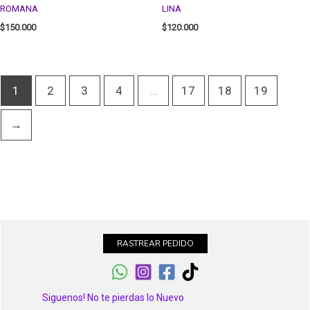
ROMANA
LINA
$
150.000
$
120.000
1
2
3
4
…
17
18
19
→
RASTREAR PEDIDO
Siguenos! No te pierdas lo Nuevo