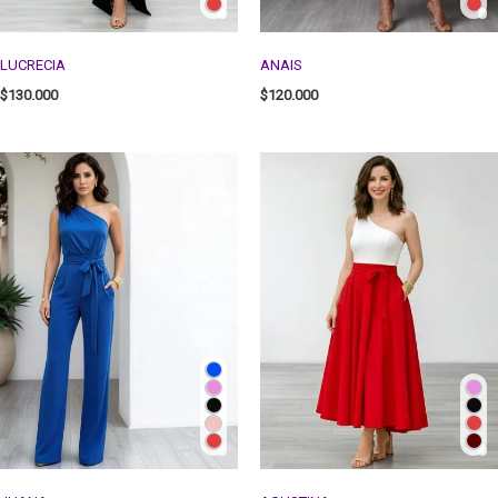
LUCRECIA
ANAIS
$
130.000
$
120.000