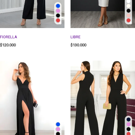
FIORELLA
LIBRE
$
120.000
$
130.000