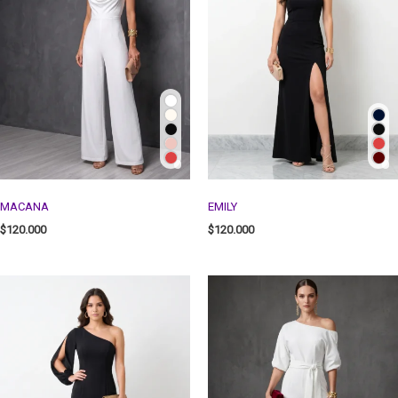
MACANA
EMILY
$
120.000
$
120.000