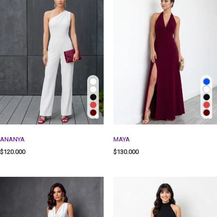
ANANYA
MAYA
$
120.000
$
130.000