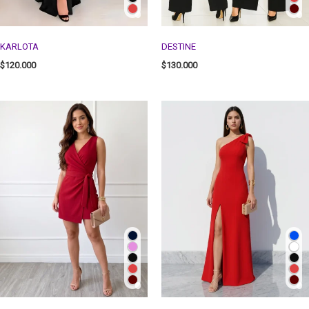
KARLOTA
DESTINE
$
120.000
$
130.000