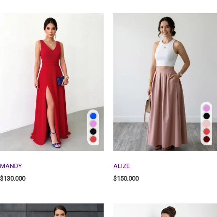
MANDY
ALIZE
$
130.000
$
150.000