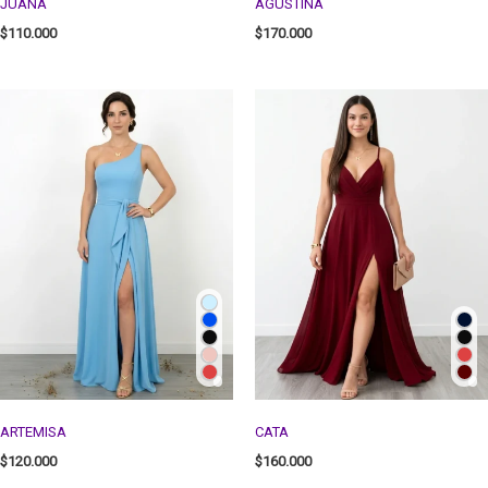
JUANA
AGUSTINA
$
110.000
$
170.000
ARTEMISA
CATA
$
120.000
$
160.000