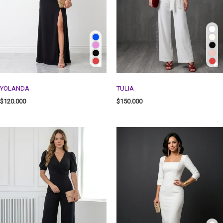
YOLANDA
TULIA
$
120.000
$
150.000