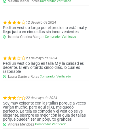
Valeria Isabel Torres
12 de junio de 2024
Pedí un vestido largo por el precio no está mal y
llegó justo en cinco días sin inconvenientes
Isabela Cristina Vargas
23 de mayo de 2024
Pedí un vestido largo en talla M y la calidad es
decente. El envío tardó cinco días, lo cual es
razonable
Laura Daniela Rojas
22 de mayo de 2024
Soy muy exigente con las tallas porque a veces
varían mucho, pero aquí el XL me quedó
perfecto. La tela es cómoda y el vestido se ve
elegante, siempre es mejor con la guia de tallas
porque pueden ser un poquito grandes
Andrea Mendoza