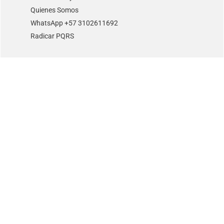
Quienes Somos
WhatsApp +57 3102611692
Radicar PQRS