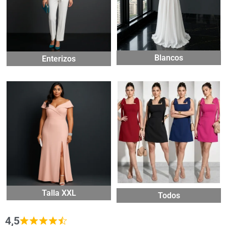
Blancos
Enterizos
Talla XXL
Todos
4,5