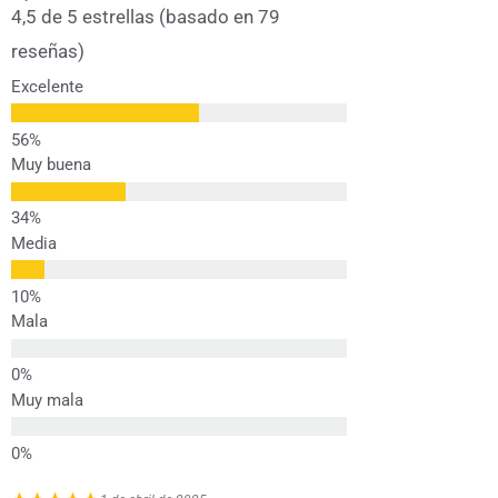
4,5 de 5 estrellas (basado en 79
reseñas)
Excelente
Muy buena
Media
Mala
Muy mala