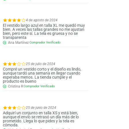
4 de agosto de 2024
El vestido largo azul en talla XL me quedó muy
bien. A veces las tallas grandes no me ajustan
bien, pero este sí. La tela es gruesa y no se
transparenta
Ana Martínez
25 de julio de 2024
Compré un vestido corto y el diseño es lindo,
aunque tardó una semana en llegar cuando
esperaba menos. La tienda cumple y el
producto es bueno
Cristina R
25 de junio de 2024
Adquirí un conjunto en talla XS y está bien,
aunque el envío se retrasó un día más de lo
prometido. Llega lo que pides y la tela es
cómoda.