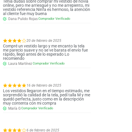
Tenía dudas sobre comprar mi vestido de novia
online, pero me arriesgué y no me arrepiento, mi
vestido referencia Ninfa es hermoso, la atención
al cliente fue muy buena
Dana Pulido Rojas
20 de febrero de 2025
Compré un vestido largo y me encanto la tela
me parecio suave y no se ve barata el envío fue
rápido, llegó antes de lo esperado Lo
recomiendo
Laura Martínez
16 de febrero de 2025
Los vestidos llegaron en el tiempo estimado, me
sorprendió la calidad de la tela, pedí talla M y me
quedó perfecta, justo como en la descripción
muy contenta con mi compra
María G
6 de febrero de 2025