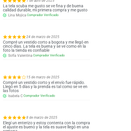
1 de abril de 2025
La tela scuba me gusto se ve fina y de buena
calidad durable, mi primera compra y me gusto
Lina Mojica
24 de marzo de 2025
Compré un vestido corto a bogota y me llegó en
cinco días. La tela es buena y se ve como en la
foto la tienda es confiable
Sofía Valentina
15 de marzo de 2025
Compré un vestido corto y el envío fue rápido.
Llegó en 5 días y la prenda es tal como se ve en
las fotos
Isabela C
8 de marzo de 2025
Elegí un enterizo y estoy contenta con la compra
el ajuste es bueno y la tela es suave llegó en una
semana