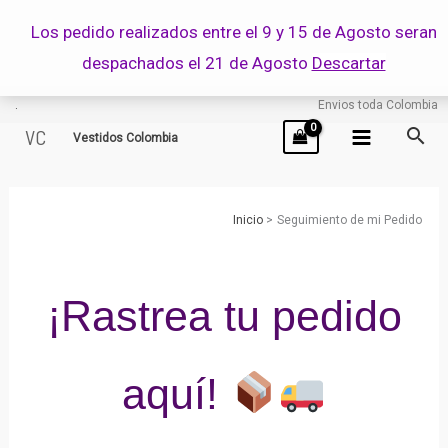
Ir
Los pedido realizados entre el 9 y 15 de Agosto seran
al
despachados el 21 de Agosto
Descartar
contenido
.
Envios toda Colombia
VC
Vestidos Colombia
Inicio
Seguimiento de mi Pedido
¡Rastrea tu pedido
aquí!