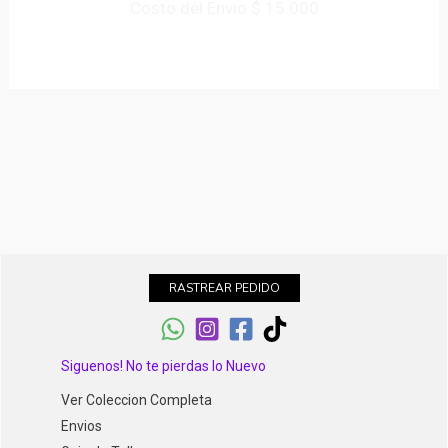
Costo del Envio $ 15.000
RASTREAR PEDIDO
Siguenos! No te pierdas lo Nuevo
Ver Coleccion Completa
Envios