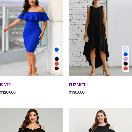
ISABEL
ELIZABETH
$
120.000
$
130.000