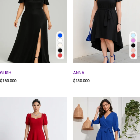
GLISH
ANNA
$
160.000
$
130.000