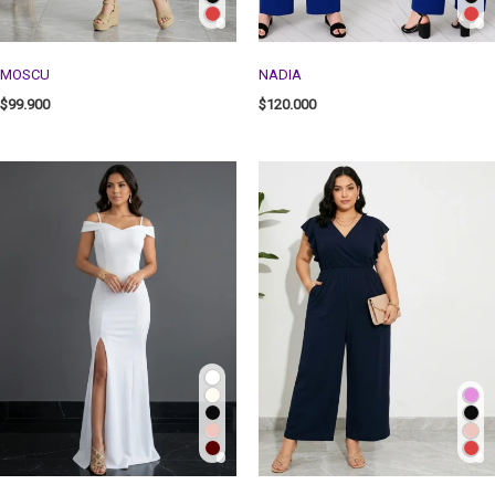
MOSCU
NADIA
$
99.900
$
120.000