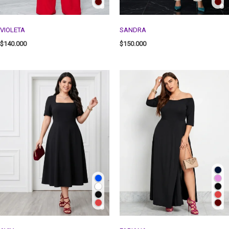
VIOLETA
SANDRA
$
140.000
$
150.000