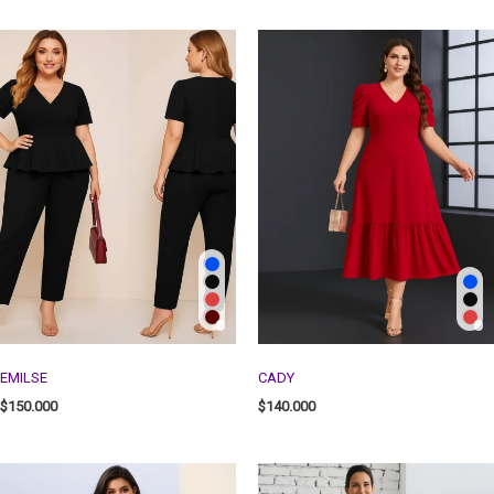
EMILSE
CADY
$
150.000
$
140.000