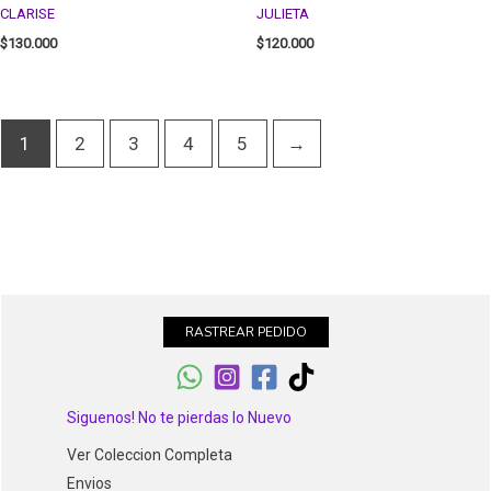
CLARISE
JULIETA
$
130.000
$
120.000
1
2
3
4
5
→
RASTREAR PEDIDO
Siguenos! No te pierdas lo Nuevo
Ver Coleccion Completa
Envios