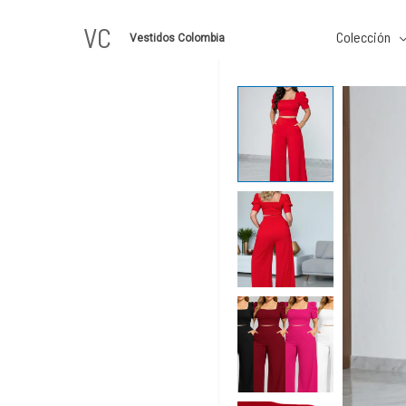
Ir
VC
al
Colección
Vestidos Colombia
contenido