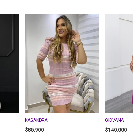
KASANDRA
GIOVANA
$
85.900
$
140.000