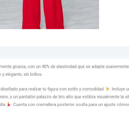
s
Texturas
Colores
Información adicional
ramente gruesa, con un 40% de elasticidad que se adapta suavemente 
 elegante, sin brillos.
 diseñado para realzar tu figura con estilo y comodidad
. Incluye
ino, y un pantalón palazzo de tiro alto que estiliza visualmente la si
 día
. Cuenta con cremallera posterior oculta para un ajuste cómo