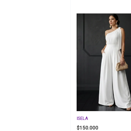
ISELA
$
150.000