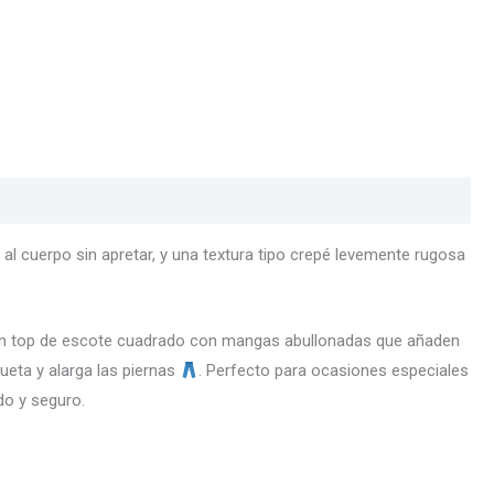
al cuerpo sin apretar, y una textura tipo crepé levemente rugosa
 un top de escote cuadrado con mangas abullonadas que añaden
lueta y alarga las piernas
. Perfecto para ocasiones especiales
do y seguro.