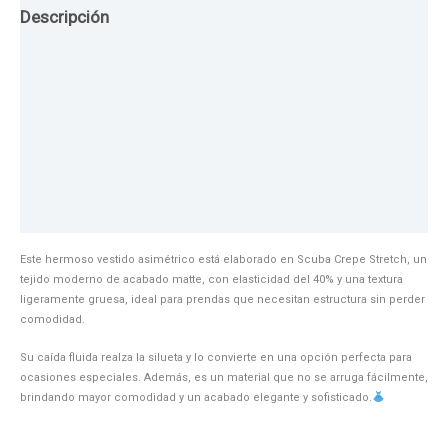
Descripción
Guia de Tallas
Texturas
Colores
Información adicional
Este hermoso vestido asimétrico está elaborado en Scuba Crepe Stretch, un
tejido moderno de acabado matte, con elasticidad del 40% y una textura
ligeramente gruesa, ideal para prendas que necesitan estructura sin perder
comodidad.
Su caída fluida realza la silueta y lo convierte en una opción perfecta para
ocasiones especiales. Además, es un material que no se arruga fácilmente,
brindando mayor comodidad y un acabado elegante y sofisticado.