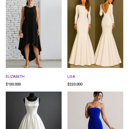
ELIZABETH
LISA
$
130.000
$
220.000