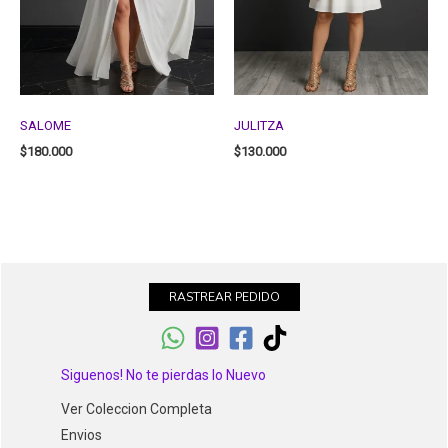
SALOME
JULITZA
$
180.000
$
130.000
RASTREAR PEDIDO
Siguenos! No te pierdas lo Nuevo
Ver Coleccion Completa
Envios