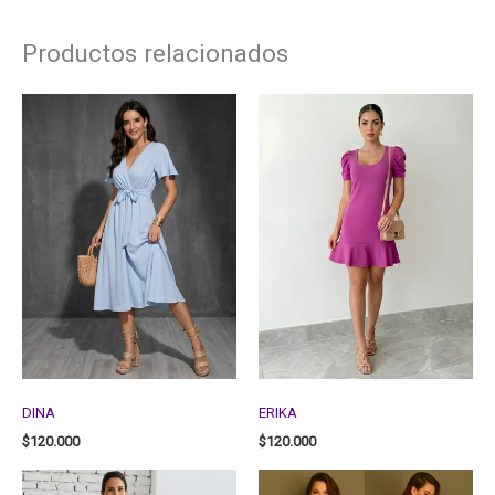
Productos relacionados
DINA
ERIKA
$
120.000
$
120.000