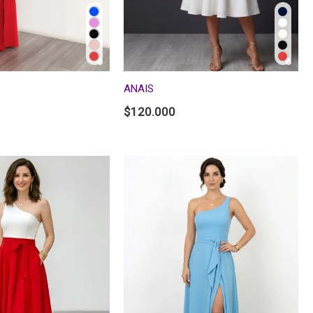
ANAIS
$
120.000