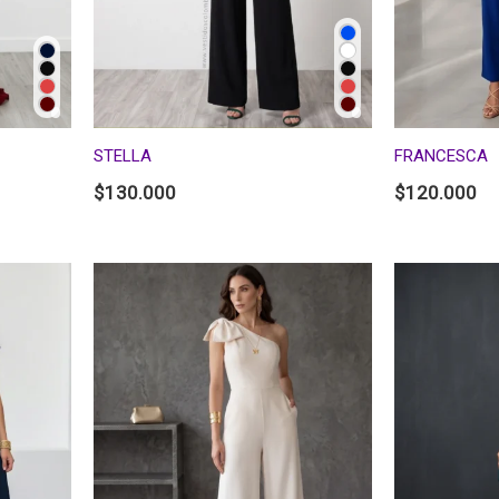
STELLA
FRANCESCA
$
130.000
$
120.000