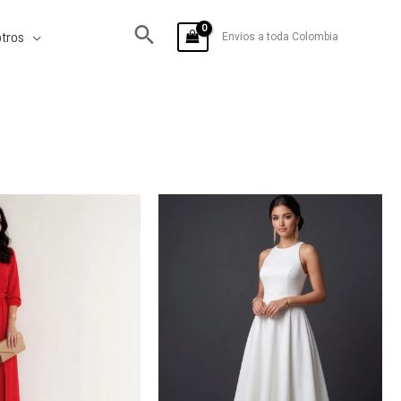
tros
Envios a toda Colombia