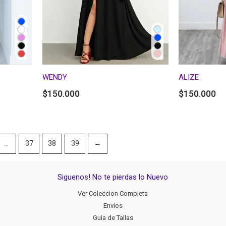
WENDY
ALIZE
$
150.000
$
150.000
…
37
38
39
→
Siguenos! No te pierdas lo Nuevo
Ver Coleccion Completa
Envios
Guia de Tallas