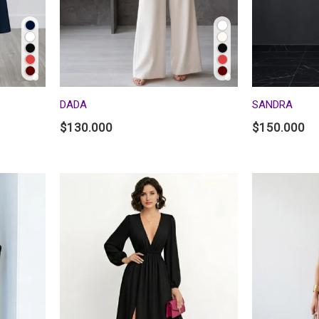
DADA
SANDRA
$
130.000
$
150.000