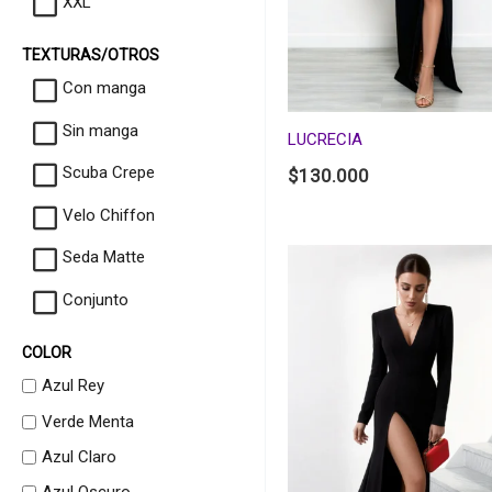
XXL
TEXTURAS/OTROS
Con manga
Sin manga
LUCRECIA
Scuba Crepe
$
130.000
Velo Chiffon
Seda Matte
Conjunto
COLOR
Azul Rey
Verde Menta
Azul Claro