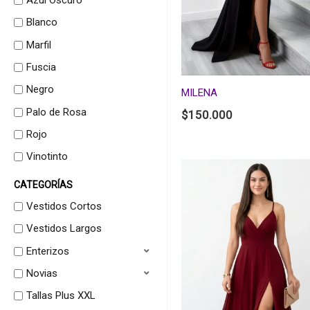
Azul Oscuro
Blanco
Marfil
Fuscia
Negro
MILENA
Palo de Rosa
$
150.000
Rojo
Vinotinto
CATEGORÍAS
Vestidos Cortos
Vestidos Largos
Enterizos
Novias
Tallas Plus XXL