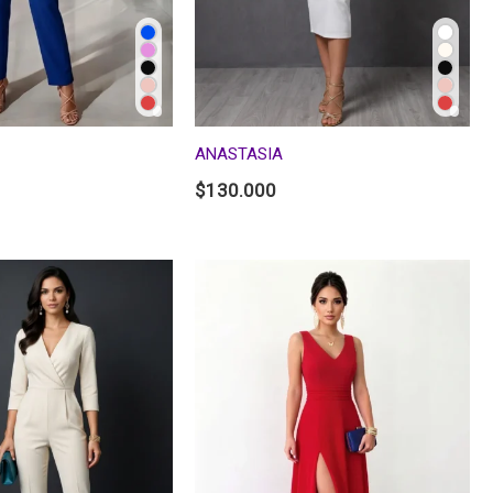
ANASTASIA
$
130.000