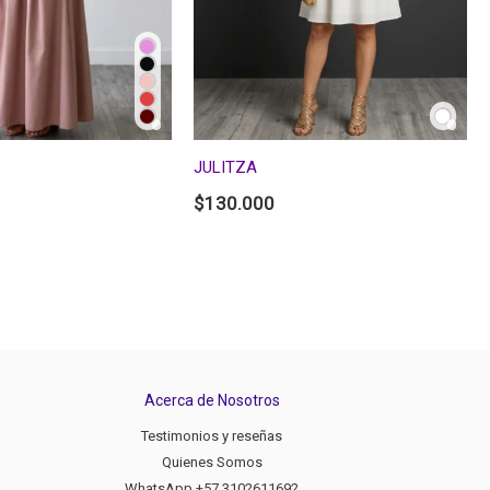
JULITZA
$
130.000
Acerca de Nosotros
Testimonios y reseñas
Quienes Somos
WhatsApp +57 3102611692