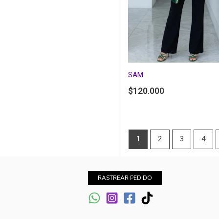
SAM
$
120.000
1
2
3
4
RASTREAR PEDIDO