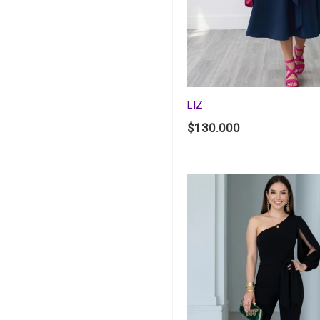
LIZ
$
130.000