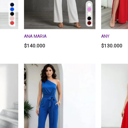
ANA MARIA
ANY
$
140.000
$
130.000