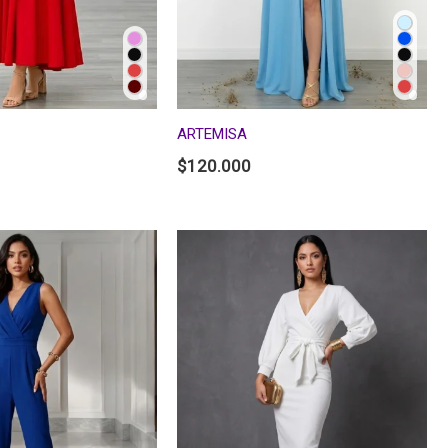
ARTEMISA
$
120.000