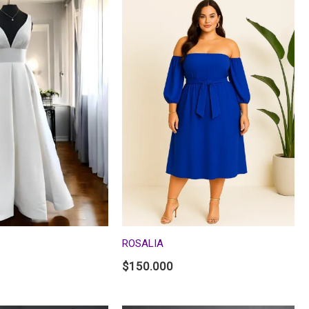
ROSALIA
$
150.000