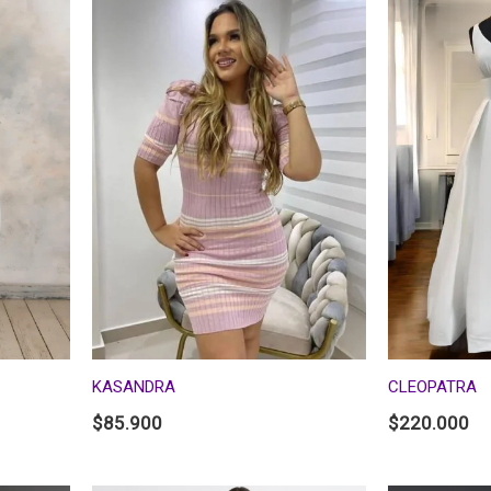
KASANDRA
CLEOPATRA
$
85.900
$
220.000