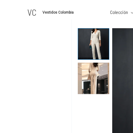
Ir
VC
al
Colección
Vestidos Colombia
contenido