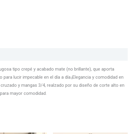
rugosa tipo crepé y acabado mate (no brillante), que aporta
 para lucir impecable en el día a día.¡Elegancia y comodidad en
 V cruzado y mangas 3/4, realzado por su diseño de corte alto en
e para mayor comodidad.