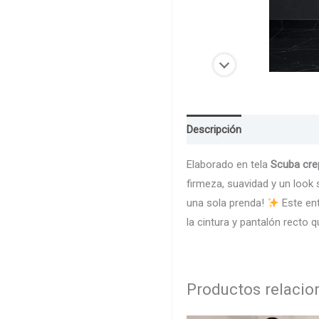
Descripción
Guia de Talla
Elaborado en tela
Scuba cre
firmeza, suavidad y un look
una sola prenda!
Este ent
la cintura y pantalón recto 
Productos relaci