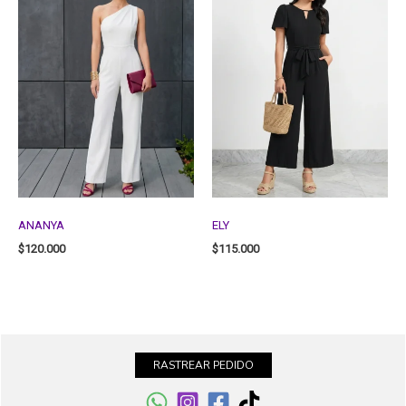
ANANYA
ELY
$
120.000
$
115.000
RASTREAR PEDIDO