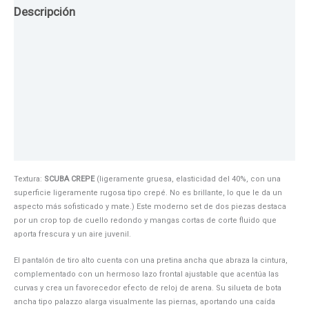
Descripción
Guia de Tallas
Texturas
Colores
Información adicional
Textura:
SCUBA CREPE
(ligeramente gruesa, elasticidad del 40%, con una
superficie ligeramente rugosa tipo crepé. No es brillante, lo que le da un
aspecto más sofisticado y mate.) Este moderno set de dos piezas destaca
por un crop top de cuello redondo y mangas cortas de corte fluido que
aporta frescura y un aire juvenil.
El pantalón de tiro alto cuenta con una pretina ancha que abraza la cintura,
complementado con un hermoso lazo frontal ajustable que acentúa las
curvas y crea un favorecedor efecto de reloj de arena. Su silueta de bota
ancha tipo palazzo alarga visualmente las piernas, aportando una caída