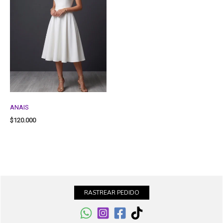
ANAIS
$
120.000
RASTREAR PEDIDO