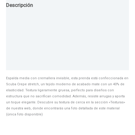
Descripción
Guia de Tallas
Texturas
Colores
Información adicional
Espalda media con cremallera invisible, esta prenda está confeccionada en
Scuba Crepe stretch, un tejido moderno de acabado mate con un 40% de
elasticidad. Textura ligeramente gruesa, perfecto para diseños con
estructura que no sacrifican comodidad. Además, resiste arrugas y aporta
un toque elegante. Descubre su textura de cerca en la sección «Texturas»
de nuestra web, donde encontrarás una foto detallada de este material
(única foto disponible)