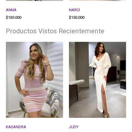
ANNA
NARCI
$
130.000
$
150.000
Productos Vistos Recientemente
KASANDRA
JUDY