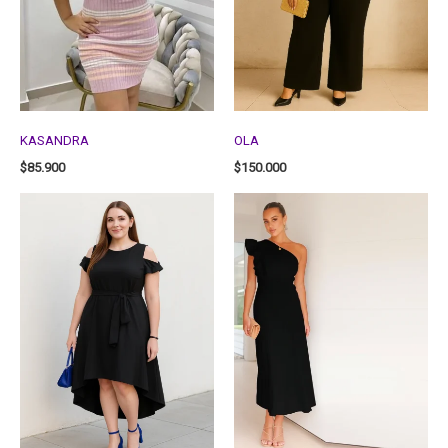
KASANDRA
OLA
$
85.900
$
150.000