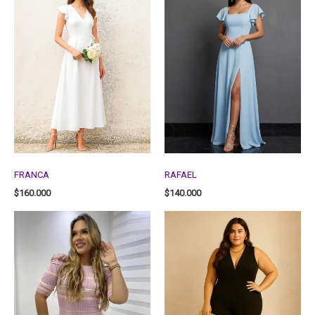
FRANCA
RAFAEL
$
160.000
$
140.000