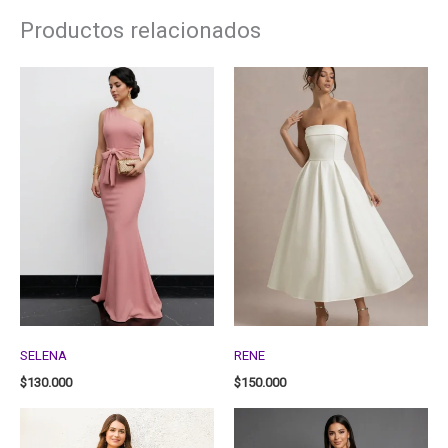
Productos relacionados
SELENA
RENE
$
130.000
$
150.000