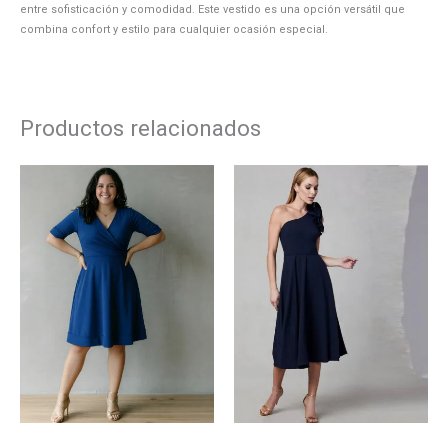
entre sofisticación y comodidad. Este vestido es una opción versátil que
combina confort y estilo para cualquier ocasión especial.
Productos relacionados