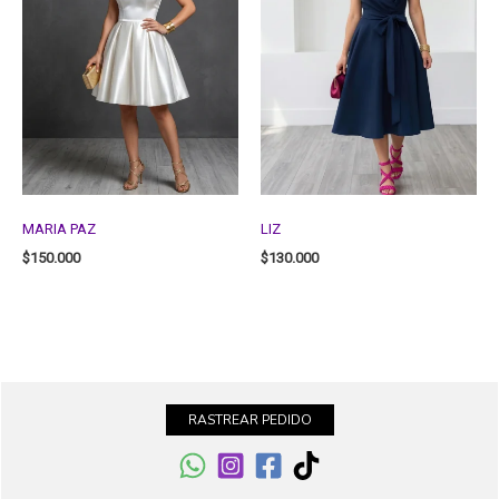
MARIA PAZ
LIZ
$
150.000
$
130.000
RASTREAR PEDIDO