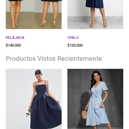
RELAJADA
OPALO
$
140.000
$
120.000
Productos Vistos Recientemente