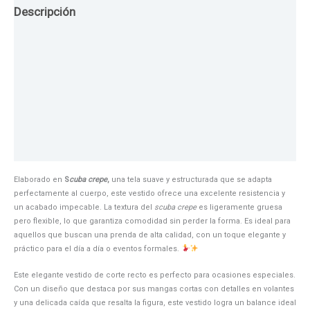
Descripción
Guia de Tallas
Texturas
Colores
Información adicional
Elaborado en
S
cuba crepe
,
una tela suave y estructurada que se adapta
perfectamente al cuerpo, este vestido ofrece una excelente resistencia y
un acabado impecable. La textura del
scuba crepe
es ligeramente gruesa
pero flexible, lo que garantiza comodidad sin perder la forma. Es ideal para
aquellos que buscan una prenda de alta calidad, con un toque elegante y
práctico para el día a día o eventos formales.
Este elegante vestido de corte recto es perfecto para ocasiones especiales.
Con un diseño que destaca por sus mangas cortas con detalles en volantes
y una delicada caída que resalta la figura, este vestido logra un balance ideal