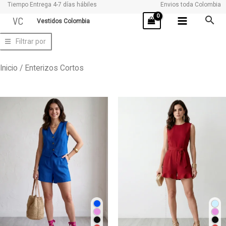
Tiempo Entrega 4-7 días hábiles
Envios toda Colombia
Ir
VC
Vestidos Colombia
al
contenido
Filtrar por
Inicio
/ Enterizos Cortos