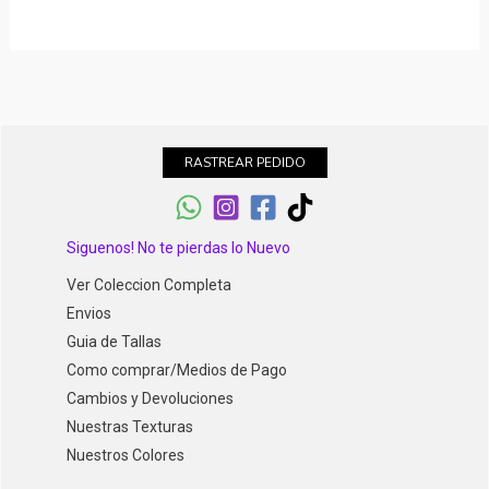
RASTREAR PEDIDO
Siguenos! No te pierdas lo Nuevo
Ver Coleccion Completa
Envios
Guia de Tallas
Como comprar/Medios de Pago
Cambios y Devoluciones
Nuestras Texturas
Nuestros Colores