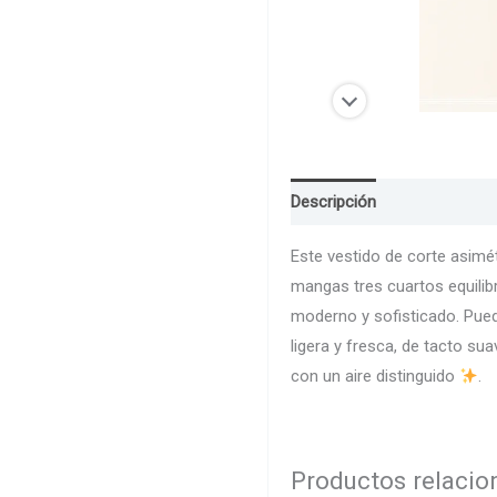
Descripción
Guia de Talla
Este vestido de corte asimé
mangas tres cuartos equilibr
moderno y sofisticado. Puede
ligera y fresca, de tacto su
con un aire distinguido
.
Productos relaci