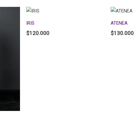
IRIS
ATENEA
$
120.000
$
130.000