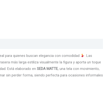
 ideal para quienes buscan elegancia con comodidad
. Las
asera más larga estiliza visualmente la figura y aporta un toque
cidad. Está elaborado en
SEDA MATTE
, una tela con movimiento,
aminar sin perder forma, siendo perfecta para ocasiones informales