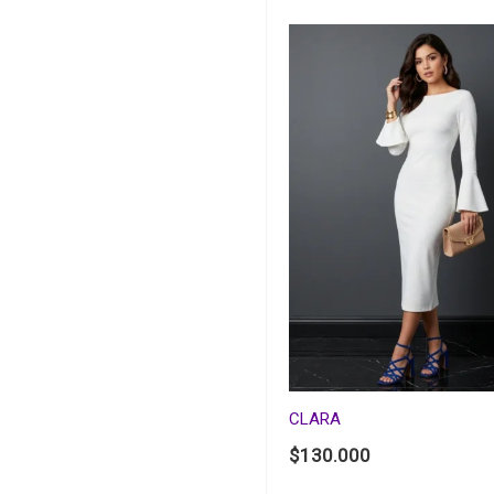
CLARA
$
130.000