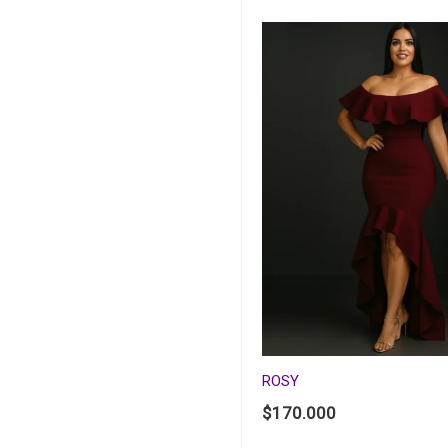
ROSY
$
170.000