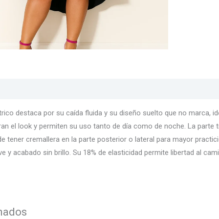
s
Texturas
Colores
Información adicional
trico destaca por su caída fluida y su diseño suelto que no marca,
an el look y permiten su uso tanto de día como de noche. La parte tr
 tener cremallera en la parte posterior o lateral para mayor practi
ave y acabado sin brillo. Su 18% de elasticidad permite libertad al c
onados