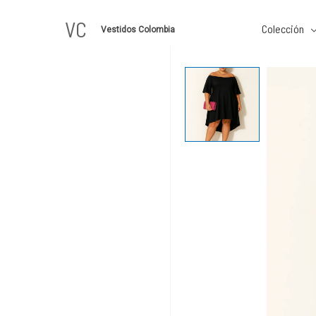
Ir
VC
al
Colección
Vestidos Colombia
contenido