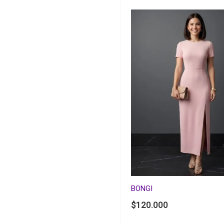
BONGI
$
120.000