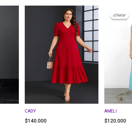
¡Oferta!
¡Oferta!
CADY
AMELI
$
140.000
$
120.000