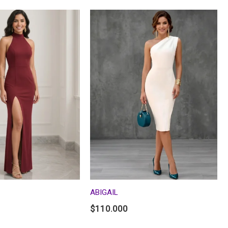
ABIGAIL
$
110.000