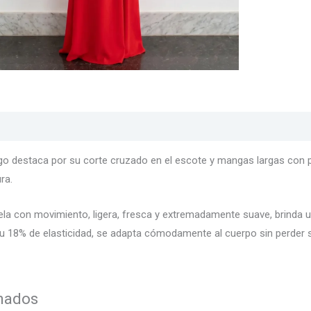
s
Texturas
Colores
Información adicional
go destaca por su corte cruzado en el escote y mangas largas con p
ra.
tela con movimiento, ligera, fresca y extremadamente suave, brinda u
 su 18% de elasticidad, se adapta cómodamente al cuerpo sin perder s
onados