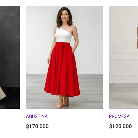
AGUSTINA
PROMESA
$
170.000
$
120.000