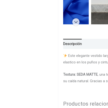
Descripción
Guia de Talla
Este elegante vestido lar
elastico en los puños y cintu
Textura: SEDA MATTE
, una 
su caída natural. Gracias a
Productos relaci