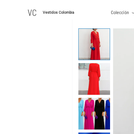
Ir
VC
al
Colección
Vestidos Colombia
contenido