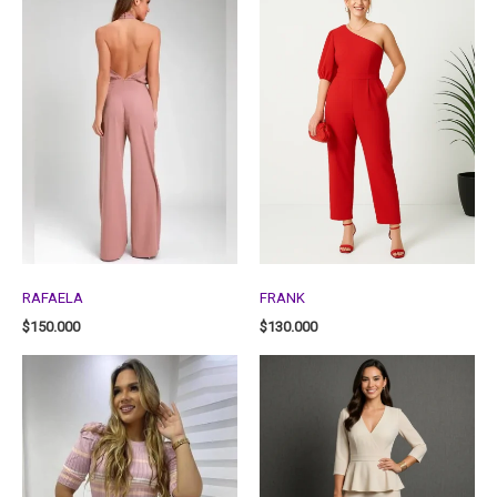
RAFAELA
FRANK
$
150.000
$
130.000