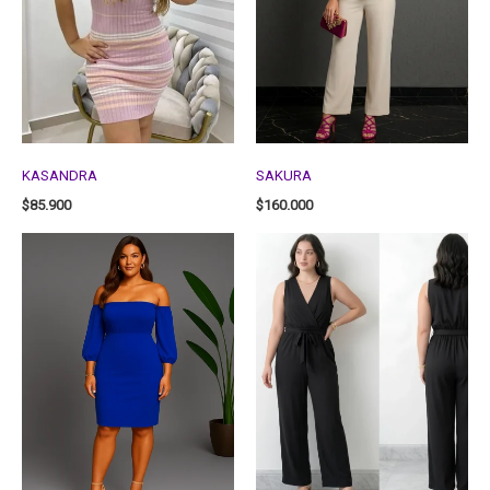
KASANDRA
SAKURA
$
85.900
$
160.000