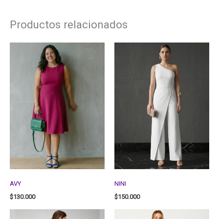
Productos relacionados
AVY
NINI
$
130.000
$
150.000