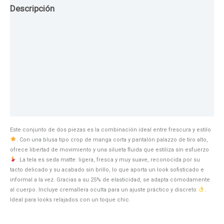
Descripción
Guia de Tallas
Texturas
Colores
Información adicional
Este conjunto de dos piezas es la combinación ideal entre frescura y estilo
. Con una blusa tipo crop de manga corta y pantalón palazzo de tiro alto,
ofrece libertad de movimiento y una silueta fluida que estiliza sin esfuerzo
. La tela es seda matte: ligera, fresca y muy suave, reconocida por su
tacto delicado y su acabado sin brillo, lo que aporta un look sofisticado e
informal a la vez. Gracias a su 25% de elasticidad, se adapta cómodamente
al cuerpo. Incluye cremallera oculta para un ajuste práctico y discreto
.
Ideal para looks relajados con un toque chic.