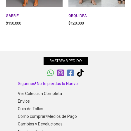
GABRIEL
ORQUIDEA
$
150.000
$
120.000
RASTREAR PEDIDO
Siguenos! No te pierdas lo Nuevo
Ver Coleccion Completa
Envios
Guia de Tallas
Como comprar/Medios de Pago
Cambios y Devoluciones