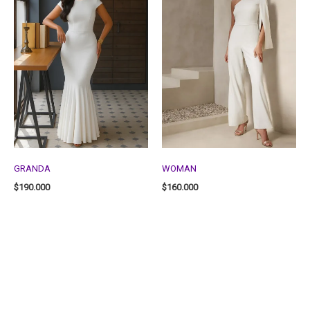
GRANDA
WOMAN
$
190.000
$
160.000