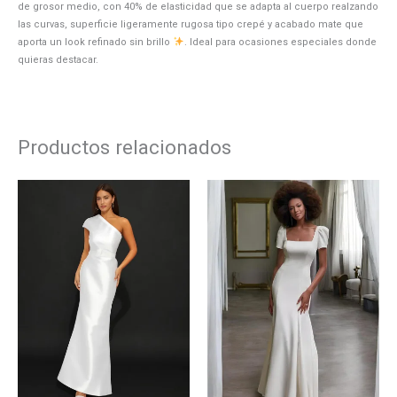
de grosor medio, con 40% de elasticidad que se adapta al cuerpo realzando
las curvas, superficie ligeramente rugosa tipo crepé y acabado mate que
aporta un look refinado sin brillo
. Ideal para ocasiones especiales donde
quieras destacar.
Productos relacionados