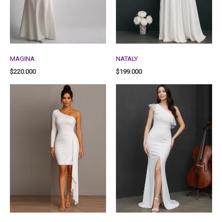
MAGINA
NATALY
$
220.000
$
199.000