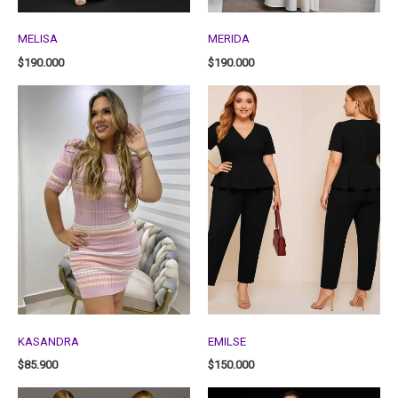
MELISA
MERIDA
$
190.000
$
190.000
KASANDRA
EMILSE
$
85.900
$
150.000