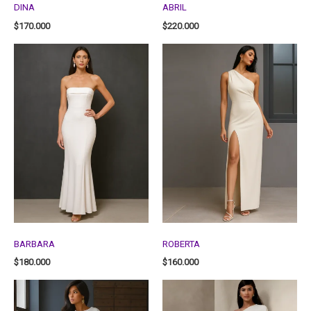
DINA
ABRIL
$
170.000
$
220.000
BARBARA
ROBERTA
$
180.000
$
160.000