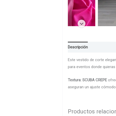
Descripción
Guia de Talla
Este vestido de corte elega
para eventos donde quieras
Textura: SCUBA CREPE
ofrec
aseguran un ajuste cómodo y
Productos relaci