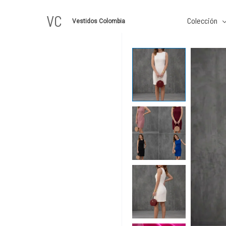
Ir
VC
al
Colección
Vestidos Colombia
contenido