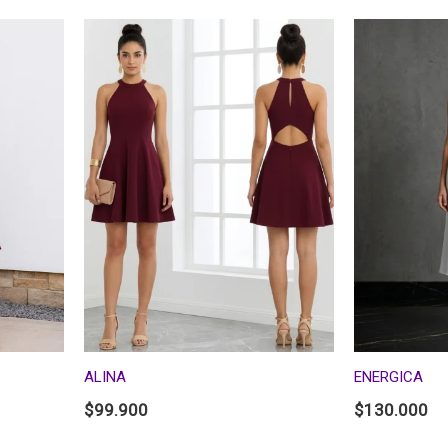
ALINA
ENERGICA
$
99.900
$
130.000