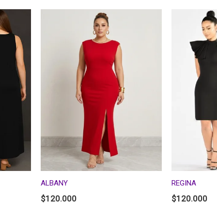
ALBANY
REGINA
$
120.000
$
120.000