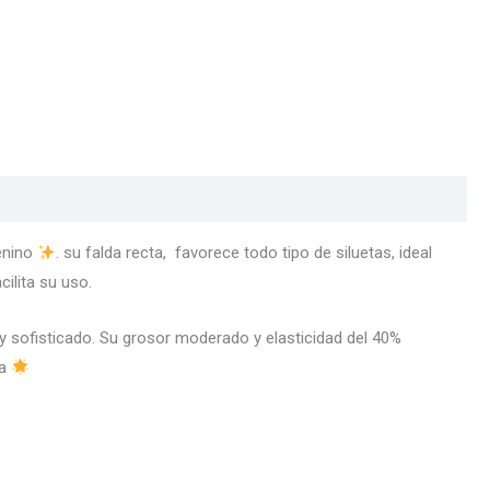
enino
. su falda recta, favorece todo tipo de siluetas, ideal
cilita su uso.
 sofisticado. Su grosor moderado y elasticidad del 40%
ía