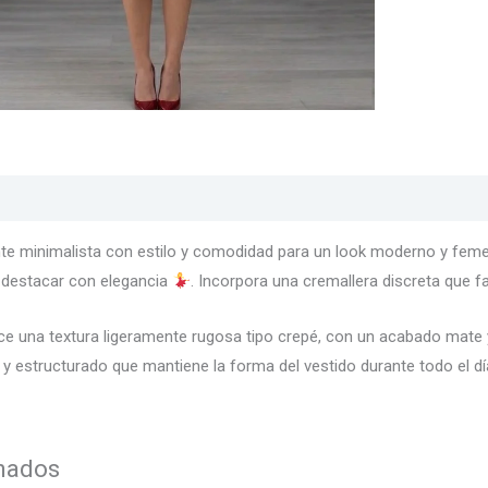
s
Texturas
Colores
Información adicional
nte minimalista con estilo y comodidad para un look moderno y fem
 destacar con elegancia
. Incorpora una cremallera discreta que fa
e una textura ligeramente rugosa tipo crepé, con un acabado mate y
 estructurado que mantiene la forma del vestido durante todo el d
onados