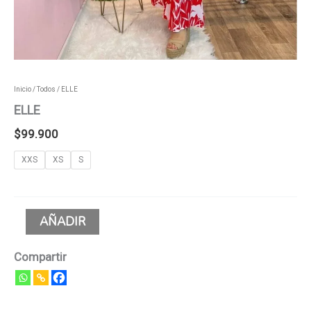
Inicio
/
Todos
/ ELLE
ELLE
$
99.900
XXS
XS
S
AÑADIR
Compartir