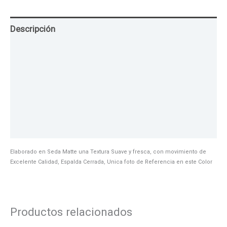
Descripción
Guia de Tallas
Texturas
Colores
Información adicional
Elaborado en Seda Matte una Textura Suave y fresca, con movimiento de
Excelente Calidad, Espalda Cerrada, Unica foto de Referencia en este Color
Productos relacionados