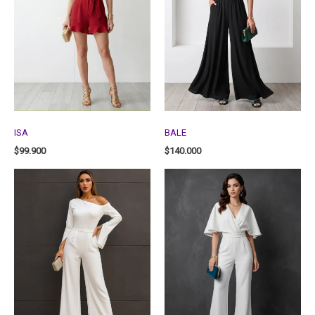
ISA
BALE
$
99.900
$
140.000