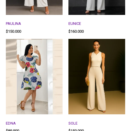
PAULINA
EUNICE
$
150.000
$
160.000
EDNA
SOLE
$
89.900
$
150.000