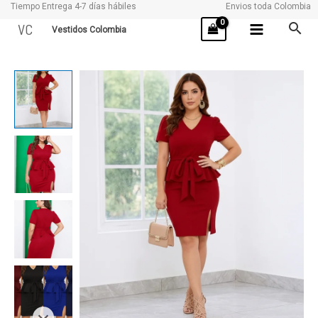
Tiempo Entrega 4-7 días hábiles
Envios toda Colombia
Ir
VC
Vestidos Colombia
al
contenido
ANETTE
cantidad