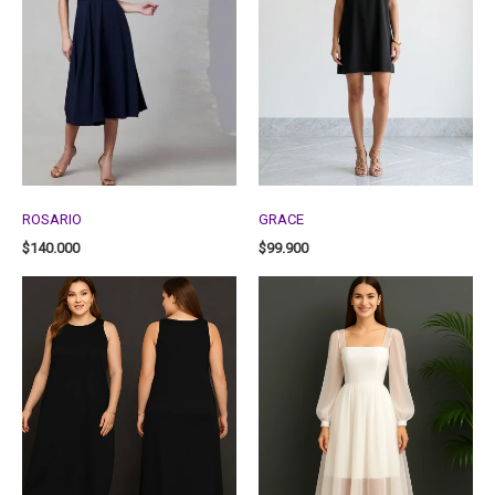
ROSARIO
GRACE
$
140.000
$
99.900