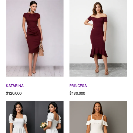
KATARINA
PRINCESA
$
120.000
$
130.000