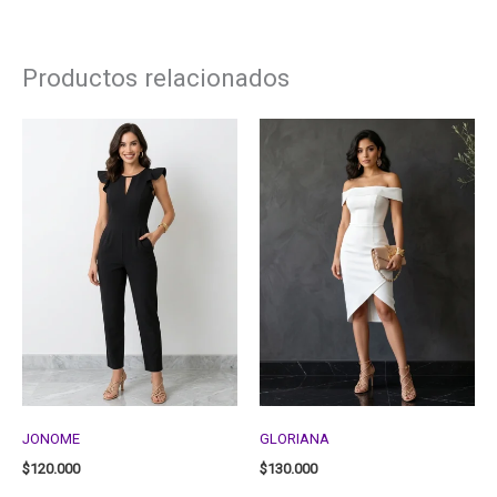
Productos relacionados
JONOME
GLORIANA
$
120.000
$
130.000