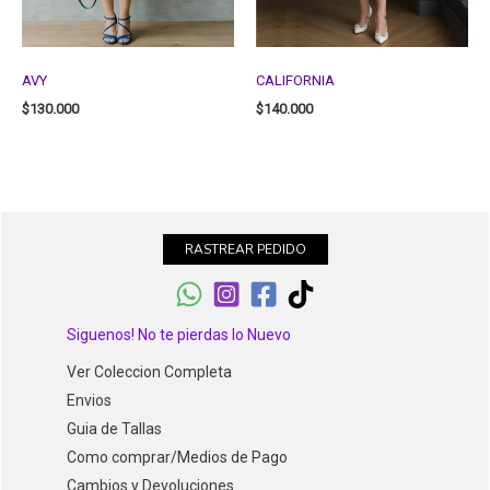
AVY
CALIFORNIA
$
130.000
$
140.000
RASTREAR PEDIDO
Siguenos! No te pierdas lo Nuevo
Ver Coleccion Completa
Envios
Guia de Tallas
Como comprar/Medios de Pago
Cambios y Devoluciones