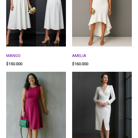
MANGO
AMELIA
$
150.000
$
160.000