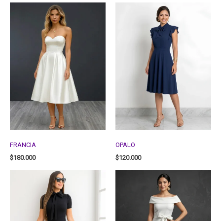
FRANCIA
OPALO
$
180.000
$
120.000