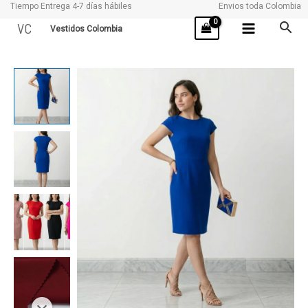
Tiempo Entrega 4-7 días hábiles
Envios toda Colombia
Ir
VC
Vestidos Colombia
al
contenido
BOGOTA
cantidad