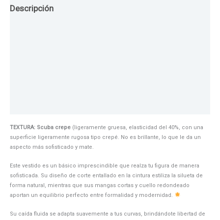
Descripción
Guia de Tallas
Texturas
Colores
Información adicional
TEXTURA: Scuba crepe
(ligeramente gruesa, elasticidad del 40%, con una
superficie ligeramente rugosa tipo crepé. No es brillante, lo que le da un
aspecto más sofisticado y mate.
Este vestido es un básico imprescindible que realza tu figura de manera
sofisticada. Su diseño de corte entallado en la cintura estiliza la silueta de
forma natural, mientras que sus mangas cortas y cuello redondeado
aportan un equilibrio perfecto entre formalidad y modernidad.
Su caída fluida se adapta suavemente a tus curvas, brindándote libertad de