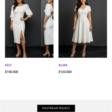
KELY
ALMA
$
150.000
$
120.000
RASTREAR PEDIDO