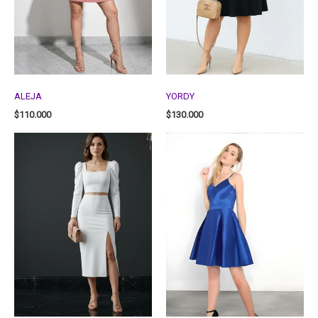
ALEJA
YORDY
$
110.000
$
130.000