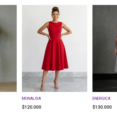
MONALISA
ENERGICA
$
120.000
$
130.000