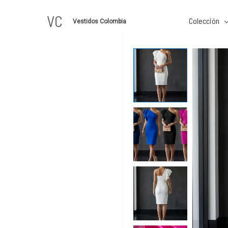
Ir
VC
al
Colección
Vestidos Colombia
contenido