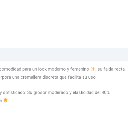
 y comodidad para un look moderno y femenino
. su falda recta,
orpora una cremallera discreta que facilita su uso.
 sofisticado. Su grosor moderado y elasticidad del 40%
ía