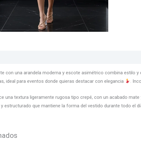
s
Texturas
Colores
Información adicional
ante con una arandela moderna y escote asimétrico combina estilo
tas, ideal para eventos donde quieras destacar con elegancia
. Inc
e una textura ligeramente rugosa tipo crepé, con un acabado mate y
 estructurado que mantiene la forma del vestido durante todo el d
onados