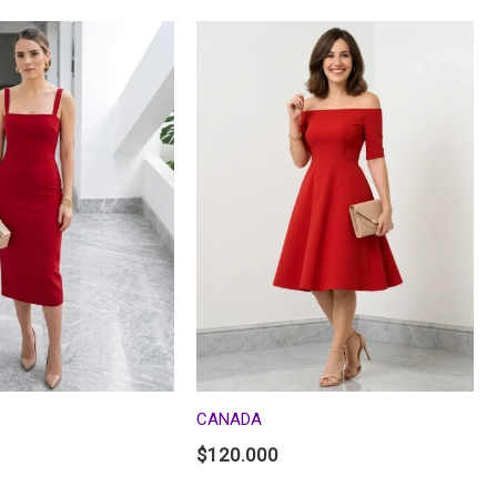
CANADA
$
120.000