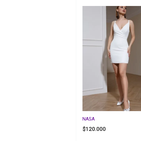
NASA
$
120.000