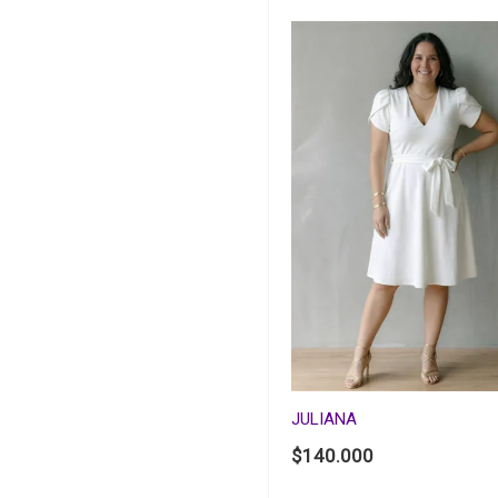
JULIANA
$
140.000