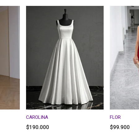
CAROLINA
FLOR
$
190.000
$
99.900