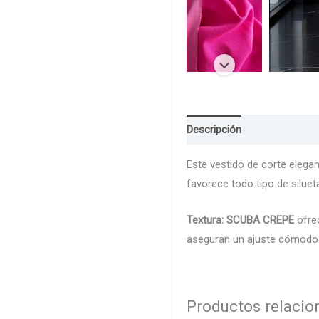
Descripción
Guia de Talla
Este vestido de corte eleg
favorece todo tipo de silue
Textura: SCUBA CREPE
ofrec
aseguran un ajuste cómodo y
Productos relaci