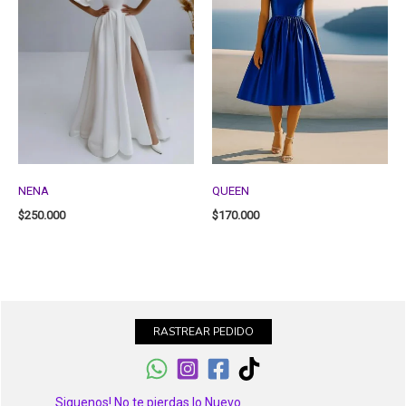
NENA
QUEEN
$
250.000
$
170.000
RASTREAR PEDIDO
Siguenos! No te pierdas lo Nuevo