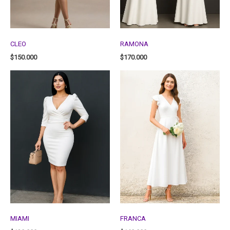
CLEO
RAMONA
$
150.000
$
170.000
MIAMI
FRANCA