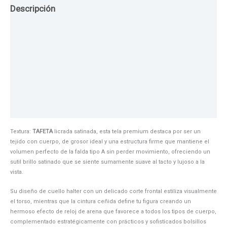
Descripción
Guia de Tallas
Texturas
Colores
Información adicional
Textura:
TAFETA
licrada satinada, esta tela premium destaca por ser un
tejido con cuerpo, de grosor ideal y una estructura firme que mantiene el
volumen perfecto de la falda tipo A sin perder movimiento, ofreciendo un
sutil brillo satinado que se siente sumamente suave al tacto y lujoso a la
vista.
Su diseño de cuello halter con un delicado corte frontal estiliza visualmente
el torso, mientras que la cintura ceñida define tu figura creando un
hermoso efecto de reloj de arena que favorece a todos los tipos de cuerpo,
complementado estratégicamente con prácticos y sofisticados bolsillos