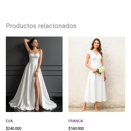
Productos relacionados
EVA
FRANCA
$
240.000
$
160.000