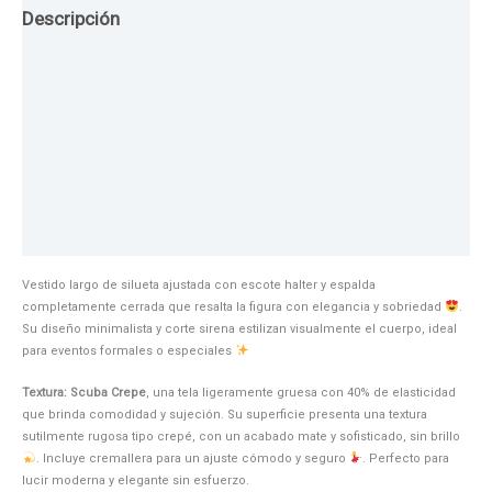
Descripción
Guia de Tallas
Texturas
Colores
Información adicional
Vestido largo de silueta ajustada con escote halter y espalda
completamente cerrada que resalta la figura con elegancia y sobriedad
.
Su diseño minimalista y corte sirena estilizan visualmente el cuerpo, ideal
para eventos formales o especiales
Textura: Scuba Crepe
, una tela ligeramente gruesa con 40% de elasticidad
que brinda comodidad y sujeción. Su superficie presenta una textura
sutilmente rugosa tipo crepé, con un acabado mate y sofisticado, sin brillo
. Incluye cremallera para un ajuste cómodo y seguro
. Perfecto para
lucir moderna y elegante sin esfuerzo.