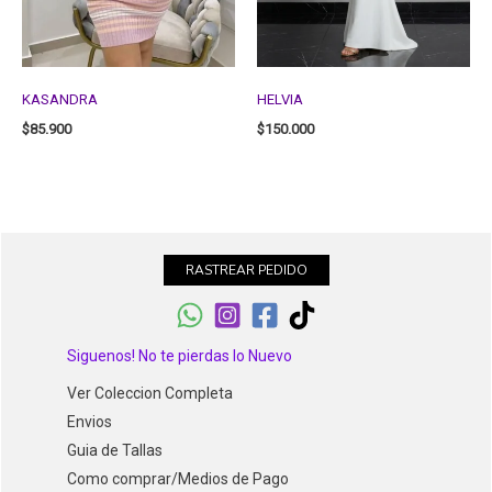
KASANDRA
HELVIA
$
85.900
$
150.000
RASTREAR PEDIDO
Siguenos! No te pierdas lo Nuevo
Ver Coleccion Completa
Envios
Guia de Tallas
Como comprar/Medios de Pago