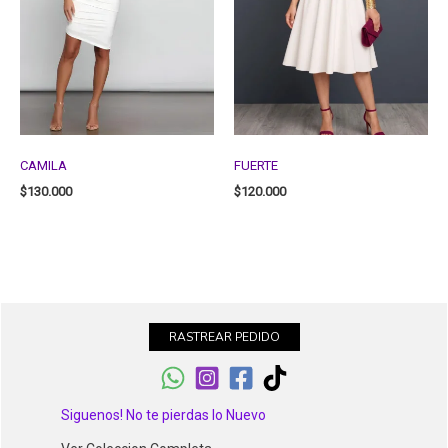
CAMILA
FUERTE
$
130.000
$
120.000
RASTREAR PEDIDO
Siguenos! No te pierdas lo Nuevo