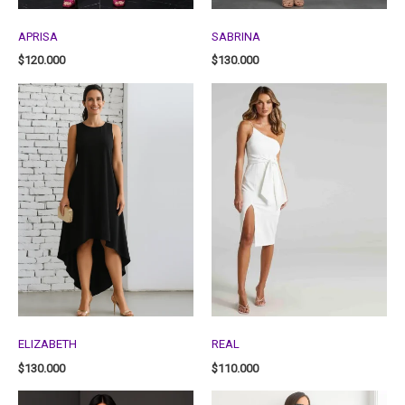
APRISA
SABRINA
$
120.000
$
130.000
ELIZABETH
REAL
$
130.000
$
110.000