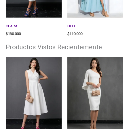
CLARA
HELI
$
130.000
$
110.000
Productos Vistos Recientemente