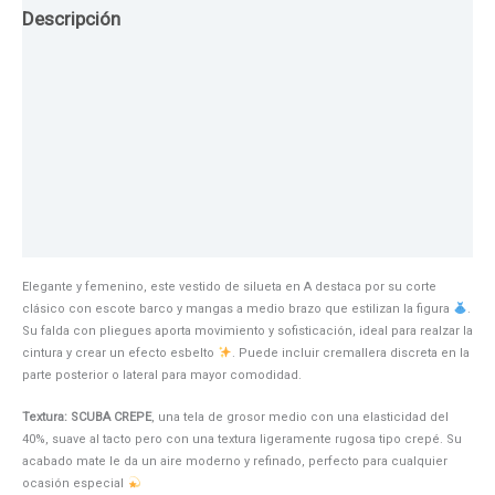
Descripción
Guia de Tallas
Texturas
Colores
Información adicional
Elegante y femenino, este vestido de silueta en A destaca por su corte
clásico con escote barco y mangas a medio brazo que estilizan la figura
.
Su falda con pliegues aporta movimiento y sofisticación, ideal para realzar la
cintura y crear un efecto esbelto
. Puede incluir cremallera discreta en la
parte posterior o lateral para mayor comodidad.
Textura: SCUBA CREPE
, una tela de grosor medio con una elasticidad del
40%, suave al tacto pero con una textura ligeramente rugosa tipo crepé. Su
acabado mate le da un aire moderno y refinado, perfecto para cualquier
ocasión especial