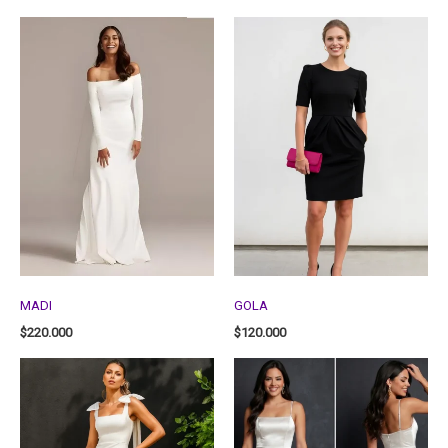
MADI
GOLA
$
220.000
$
120.000