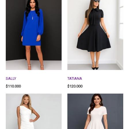
SALLY
TATIANA
$
110.000
$
120.000