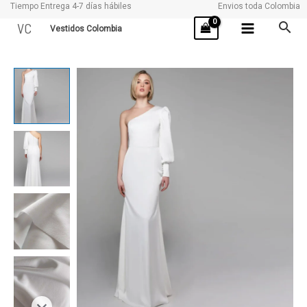
Tiempo Entrega 4-7 días hábiles
Envios toda Colombia
Ir
VC
Vestidos Colombia
al
contenido
EQUICIA
cantidad