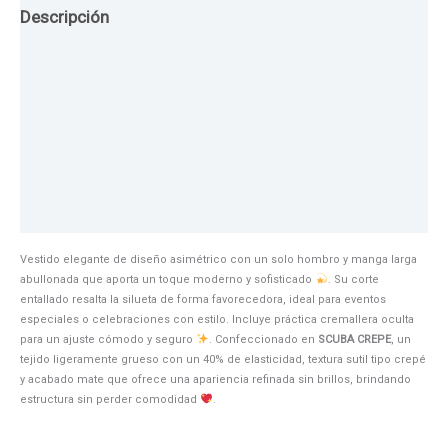
Descripción
Guia de Tallas
Texturas
Colores
Información adicional
Vestido elegante de diseño asimétrico con un solo hombro y manga larga
abullonada que aporta un toque moderno y sofisticado
. Su corte
entallado resalta la silueta de forma favorecedora, ideal para eventos
especiales o celebraciones con estilo. Incluye práctica cremallera oculta
para un ajuste cómodo y seguro
. Confeccionado en
SCUBA CREPE
, un
tejido ligeramente grueso con un 40% de elasticidad, textura sutil tipo crepé
y acabado mate que ofrece una apariencia refinada sin brillos, brindando
estructura sin perder comodidad
.