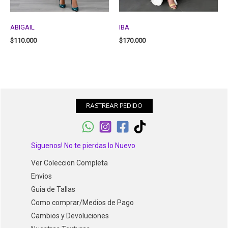
ABIGAIL
IBA
$
110.000
$
170.000
RASTREAR PEDIDO
Siguenos! No te pierdas lo Nuevo
Ver Coleccion Completa
Envios
Guia de Tallas
Como comprar/Medios de Pago
Cambios y Devoluciones