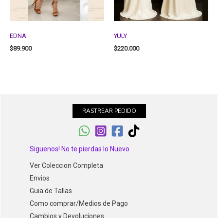
EDNA
YULY
$
89.900
$
220.000
RASTREAR PEDIDO
Siguenos! No te pierdas lo Nuevo
Ver Coleccion Completa
Envios
Guia de Tallas
Como comprar/Medios de Pago
Cambios y Devoluciones