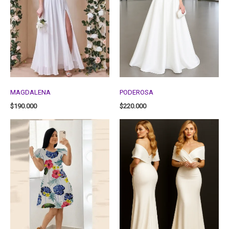
MAGDALENA
PODEROSA
$
190.000
$
220.000