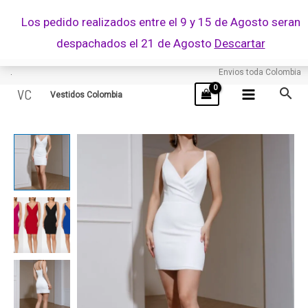
Ir
Los pedido realizados entre el 9 y 15 de Agosto seran
al
despachados el 21 de Agosto
Descartar
contenido
.
Envios toda Colombia
VC
Vestidos Colombia
NASA
cantidad