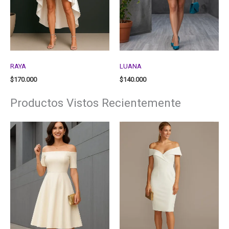
RAYA
LUANA
$
170.000
$
140.000
Productos Vistos Recientemente