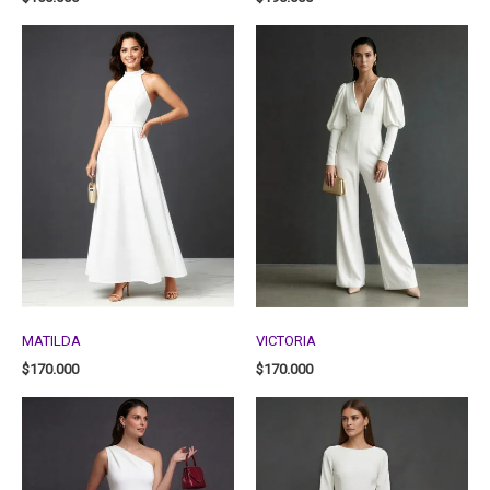
MATILDA
VICTORIA
$
170.000
$
170.000