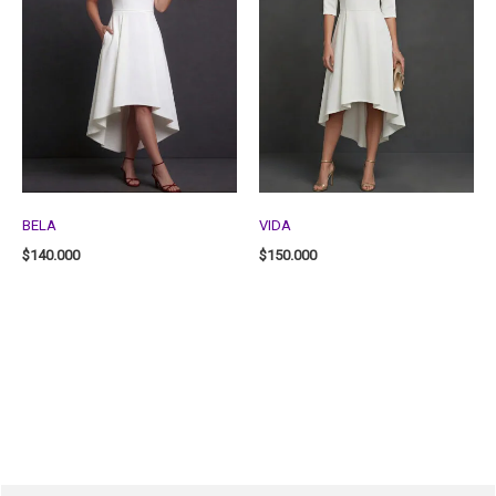
BELA
VIDA
$
140.000
$
150.000