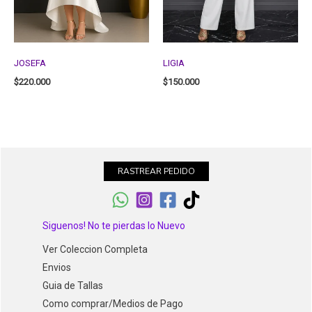
JOSEFA
LIGIA
$
220.000
$
150.000
RASTREAR PEDIDO
Siguenos! No te pierdas lo Nuevo
Ver Coleccion Completa
Envios
Guia de Tallas
Como comprar/Medios de Pago