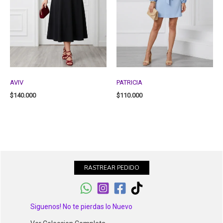
AVIV
PATRICIA
$
140.000
$
110.000
RASTREAR PEDIDO
Siguenos! No te pierdas lo Nuevo