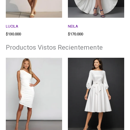
LUCILA
NEILA
$
130.000
$
170.000
Productos Vistos Recientemente