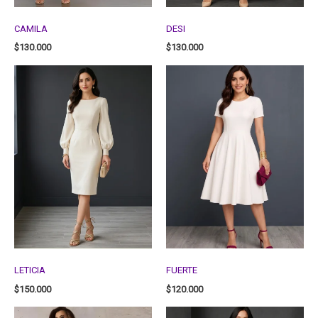
CAMILA
DESI
$
130.000
$
130.000
LETICIA
FUERTE
$
150.000
$
120.000