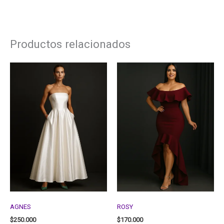
Productos relacionados
AGNES
ROSY
$
250.000
$
170.000