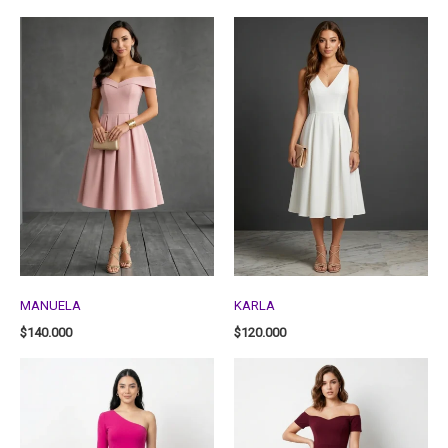
MANUELA
KARLA
$
140.000
$
120.000