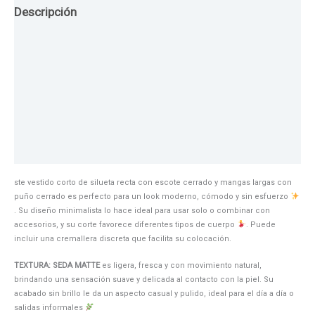
Descripción
Guia de Tallas
Texturas
Colores
Información adicional
ste vestido corto de silueta recta con escote cerrado y mangas largas con
puño cerrado es perfecto para un look moderno, cómodo y sin esfuerzo
. Su diseño minimalista lo hace ideal para usar solo o combinar con
accesorios, y su corte favorece diferentes tipos de cuerpo
. Puede
incluir una cremallera discreta que facilita su colocación.
TEXTURA: SEDA MATTE
es ligera, fresca y con movimiento natural,
brindando una sensación suave y delicada al contacto con la piel. Su
acabado sin brillo le da un aspecto casual y pulido, ideal para el día a día o
salidas informales