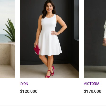
LYON
VICTORIA
$
120.000
$
170.000