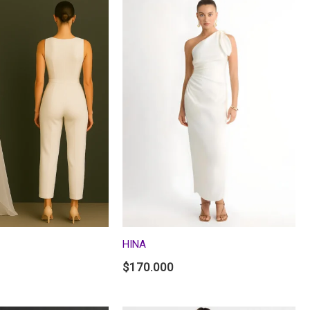
HINA
$
170.000