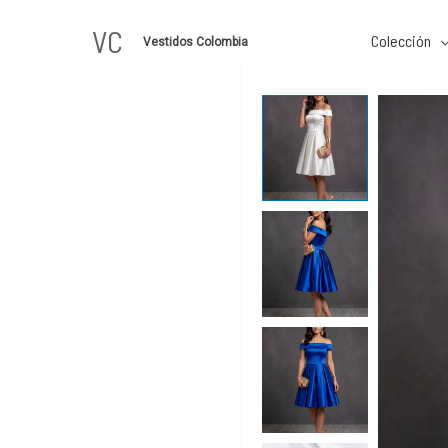
Ir
VC
al
Colección
Vestidos Colombia
contenido