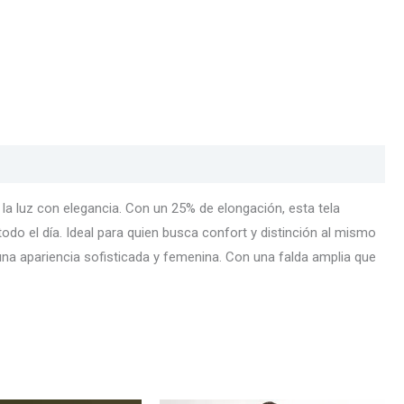
a la luz con elegancia. Con un 25% de elongación, esta tela
do el día. Ideal para quien busca confort y distinción al mismo
na apariencia sofisticada y femenina. Con una falda amplia que