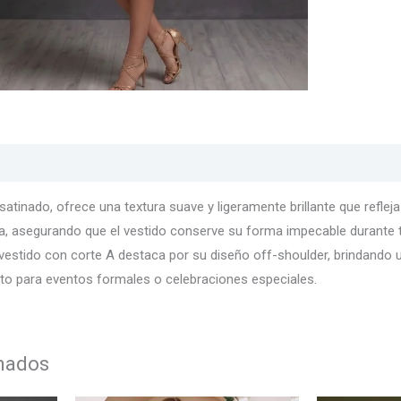
s
Texturas
Colores
Información adicional
satinado, ofrece una textura suave y ligeramente brillante que reflej
da, asegurando que el vestido conserve su forma impecable durante to
vestido con corte A destaca por su diseño off-shoulder, brindando u
to para eventos formales o celebraciones especiales.
onados