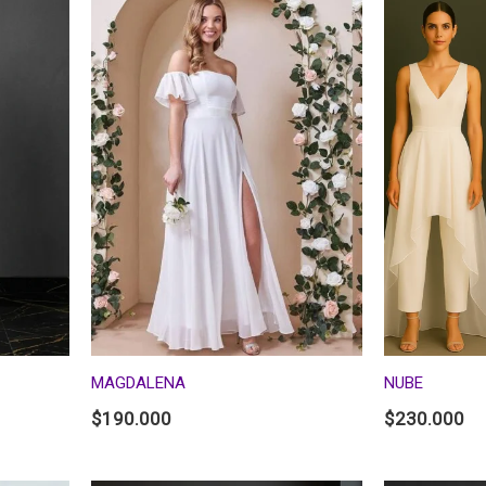
MAGDALENA
NUBE
$
190.000
$
230.000