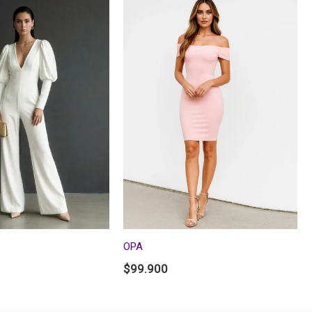
OPA
$
99.900