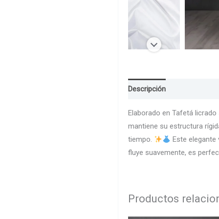
Descripción
Guia de Talla
Elaborado en Tafetá licrado 
mantiene su estructura rígi
tiempo.
Este elegante 
fluye suavemente, es perfec
Productos relaci