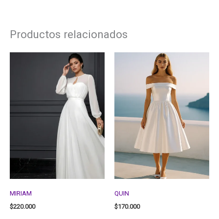
Productos relacionados
MIRIAM
QUIN
$
220.000
$
170.000