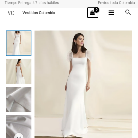
Tiempo Entrega 4-7 días hábiles
Envios toda Colombia
Ir
VC
Vestidos Colombia
al
contenido
ALICE
cantidad