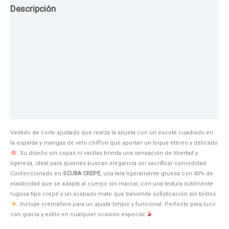
Descripción
Guia de Tallas
Texturas
Colores
Información adicional
Vestido de corte ajustado que realza la silueta con un escote cuadrado en
la espalda y mangas de velo chiffon que aportan un toque etéreo y delicado
. Su diseño sin copas ni varillas brinda una sensación de libertad y
ligereza, ideal para quienes buscan elegancia sin sacrificar comodidad.
Confeccionado en
SCUBA CREPE
, una tela ligeramente gruesa con 40% de
elasticidad que se adapta al cuerpo sin marcar, con una textura sutilmente
rugosa tipo crepé y un acabado mate que transmite sofisticación sin brillos
. Incluye cremallera para un ajuste limpio y funcional. Perfecto para lucir
con gracia y estilo en cualquier ocasión especial
.