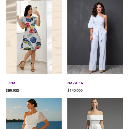
EDNA
NAZARIA
$
89.900
$
140.000