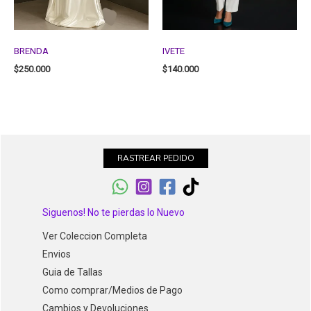
BRENDA
IVETE
$
250.000
$
140.000
RASTREAR PEDIDO
Siguenos! No te pierdas lo Nuevo
Ver Coleccion Completa
Envios
Guia de Tallas
Como comprar/Medios de Pago
Cambios y Devoluciones