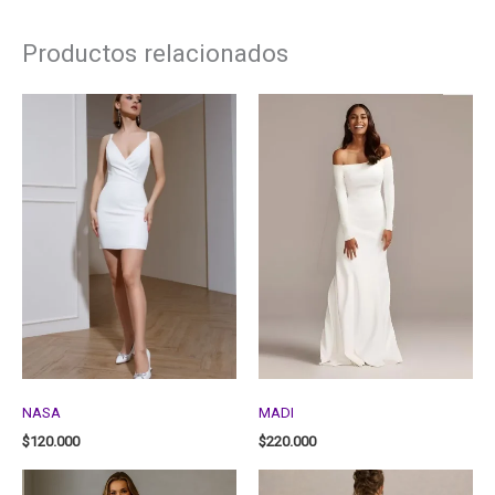
Productos relacionados
NASA
MADI
$
120.000
$
220.000