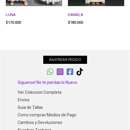
LUNA
DANIELA
$
170.000
$
180.000
RASTREAR PEDIDO
Siguenos! No te pierdas lo Nuevo
Ver Coleccion Completa
Envios
Guia de Tallas
Como comprar/Medios de Pago
Cambios y Devoluciones
Nuestras Texturas