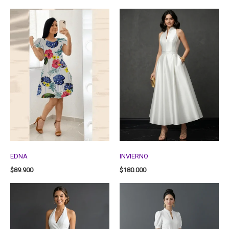
EDNA
INVIERNO
$
89.900
$
180.000