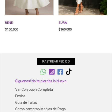
RENE
ZURA
$
150.000
$
160.000
RASTREAR PEDIDO
Siguenos! No te pierdas lo Nuevo
Ver Coleccion Completa
Envios
Guia de Tallas
Como comprar/Medios de Pago