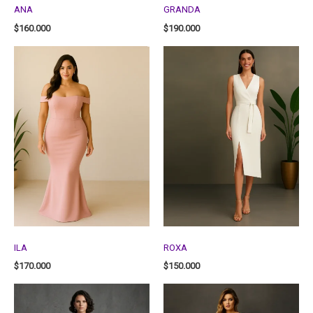
ANA
GRANDA
$
160.000
$
190.000
ILA
ROXA
$
170.000
$
150.000