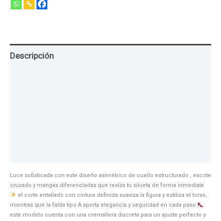
Descripción
Guia de Tallas
Texturas
Colores
Información adicional
Luce sofisticada con este diseño asimétrico de cuello estructurado , escote
cruzado y mangas diferenciadas que realza tu silueta de forma inmediata
el corte entallado con cintura definida suaviza la figura y estiliza el torso,
mientras que la falda tipo A aporta elegancia y seguridad en cada paso
este modelo cuenta con una cremallera discreta para un ajuste perfecto y