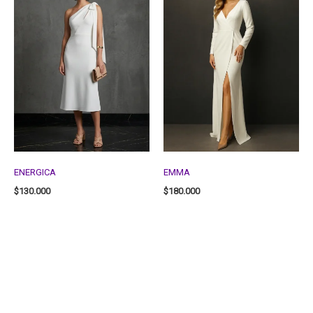
ENERGICA
EMMA
$
130.000
$
180.000