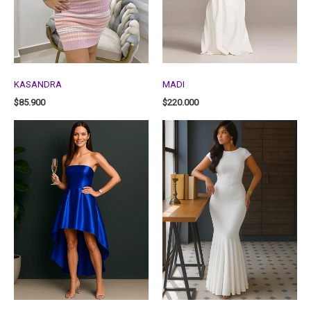
KASANDRA
MADI
$
85.900
$
220.000