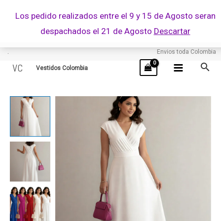
Ir
Los pedido realizados entre el 9 y 15 de Agosto seran
al
despachados el 21 de Agosto
Descartar
contenido
.
Envios toda Colombia
VC
Vestidos Colombia
MARIE
cantidad