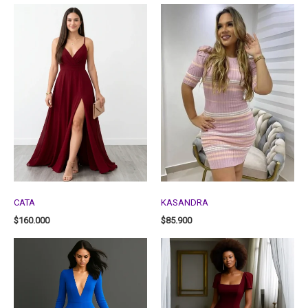
CATA
KASANDRA
$
160.000
$
85.900