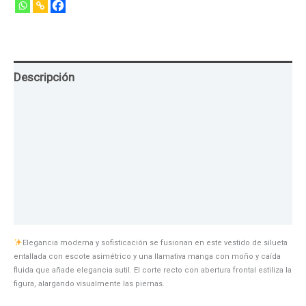
Descripción
Guia de Tallas
Texturas
Colores
Información adicional
Elegancia moderna y sofisticación se fusionan en este vestido de silueta
entallada con escote asimétrico y una llamativa manga con moño y caída
fluida que añade elegancia sutil. El corte recto con abertura frontal estiliza la
figura, alargando visualmente las piernas.