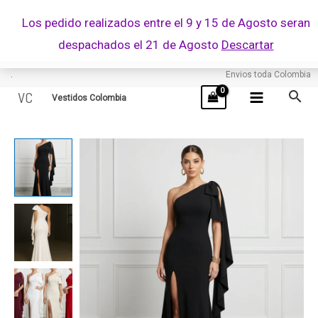
Ir
Los pedido realizados entre el 9 y 15 de Agosto seran
al
despachados el 21 de Agosto
Descartar
contenido
.
Envios toda Colombia
VC
Vestidos Colombia
UNICA
cantidad