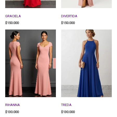
GRACIELA
DIVERTIDA
$
150.000
$
150.000
RIHANNA
TREDA
$
130.000
$
130.000