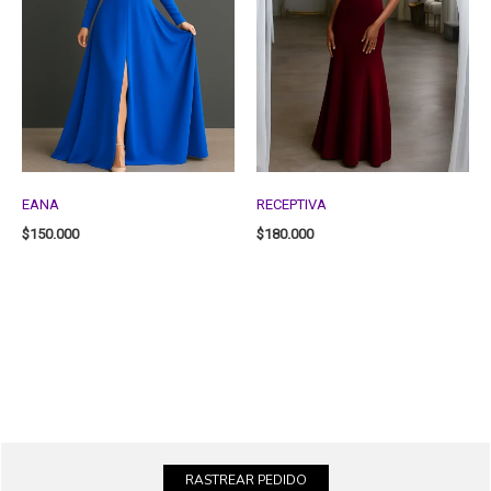
EANA
RECEPTIVA
$
150.000
$
180.000
RASTREAR PEDIDO