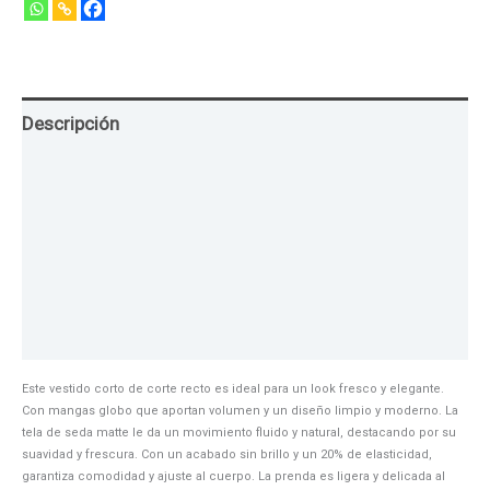
Descripción
Guia de Tallas
Texturas
Colores
Información adicional
Este vestido corto de corte recto es ideal para un look fresco y elegante.
Con mangas globo que aportan volumen y un diseño limpio y moderno. La
tela de seda matte le da un movimiento fluido y natural, destacando por su
suavidad y frescura. Con un acabado sin brillo y un 20% de elasticidad,
garantiza comodidad y ajuste al cuerpo. La prenda es ligera y delicada al