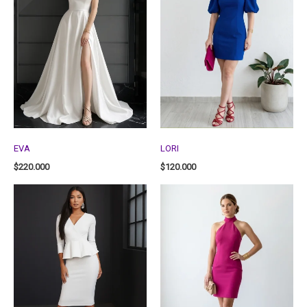
EVA
LORI
$
220.000
$
120.000