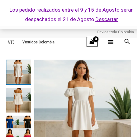
Ir
Los pedido realizados entre el 9 y 15 de Agosto seran
al
despachados el 21 de Agosto
Descartar
contenido
.
Envios toda Colombia
VC
Vestidos Colombia
ENCANTO
cantidad