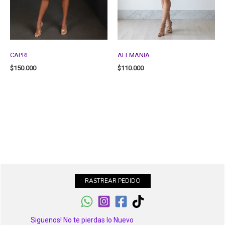
CAPRI
ALEMANIA
$
150.000
$
110.000
RASTREAR PEDIDO
Siguenos! No te pierdas lo Nuevo