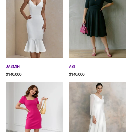
JASMIN
ABI
$
140.000
$
140.000