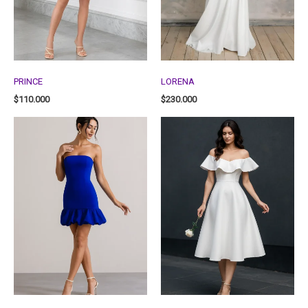
PRINCE
LORENA
$
110.000
$
230.000