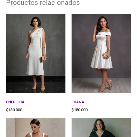
Productos relacionados
ENERGICA
EVANA
$
130.000
$
150.000