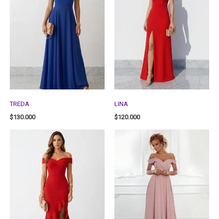
TREDA
LINA
$
130.000
$
120.000