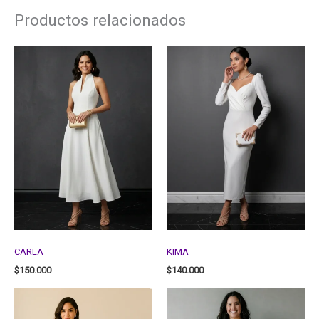
Productos relacionados
CARLA
KIMA
$
150.000
$
140.000