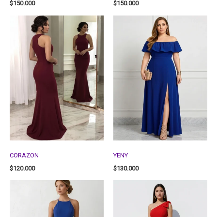
$
150.000
$
150.000
CORAZON
YENY
$
120.000
$
130.000