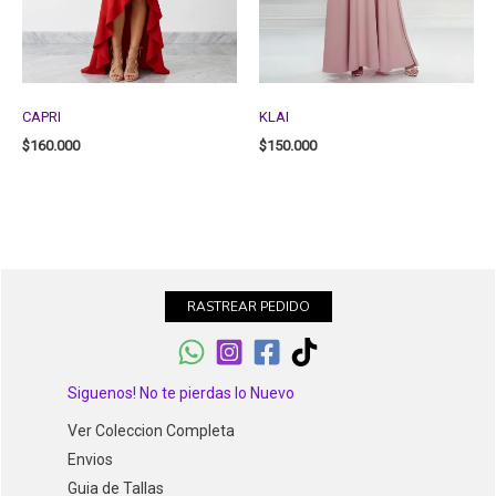
CAPRI
KLAI
$
160.000
$
150.000
RASTREAR PEDIDO
Siguenos! No te pierdas lo Nuevo
Ver Coleccion Completa
Envios
Guia de Tallas