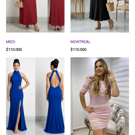
MEDI
MONTREAL
$
110.000
$
110.000