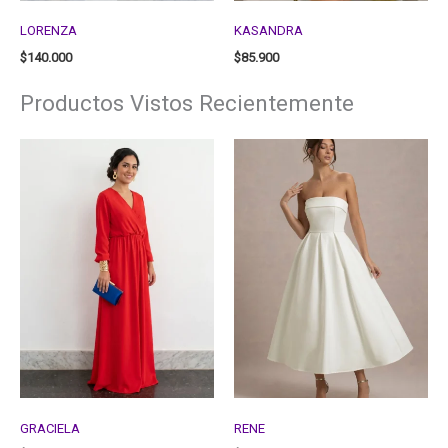
LORENZA
KASANDRA
$
140.000
$
85.900
Productos Vistos Recientemente
GRACIELA
RENE