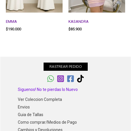
EMMA
KASANDRA
$
190.000
$
85.900
RASTREAR PEDIDO
Siguenos! No te pierdas lo Nuevo
Ver Coleccion Completa
Envios
Guia de Tallas
Como comprar/Medios de Pago
Cambios y Devoluciones