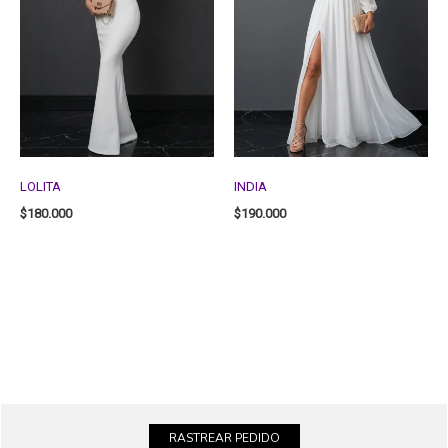
LOLITA
INDIA
$
180.000
$
190.000
RASTREAR PEDIDO