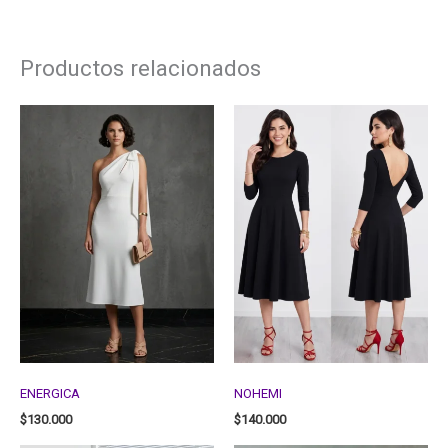
Productos relacionados
ENERGICA
NOHEMI
$
130.000
$
140.000