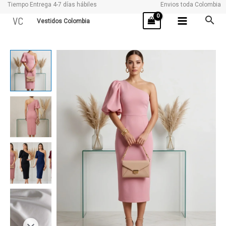
Tiempo Entrega 4-7 días hábiles
Envios toda Colombia
Ir
VC
Vestidos Colombia
al
contenido
LINDA
cantidad