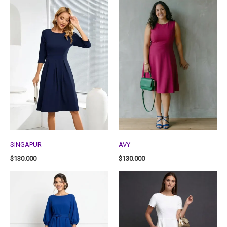
SINGAPUR
AVY
$
130.000
$
130.000