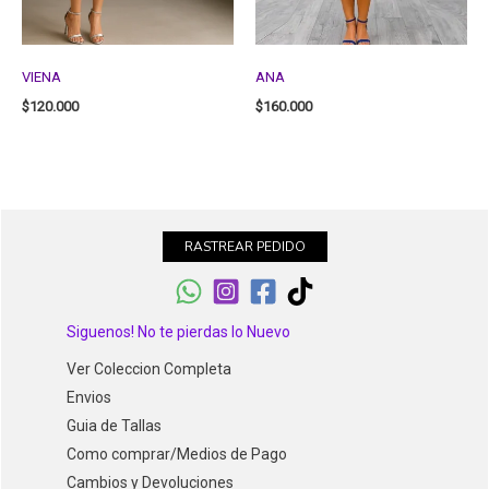
VIENA
ANA
$
120.000
$
160.000
RASTREAR PEDIDO
Siguenos! No te pierdas lo Nuevo
Ver Coleccion Completa
Envios
Guia de Tallas
Como comprar/Medios de Pago
Cambios y Devoluciones