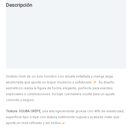
Descripción
Guia de Tallas
Texturas
Colores
Información adicional
Vestido midi de un solo hombro con silueta entallada y manga larga
abullonada que aporta un toque moderno y sofisticado
. Su diseño
asimétrico realza la figura de forma elegante, perfecto para eventos
especiales o celebraciones. Incluye cremallera oculta para un ajuste
cómodo y seguro.
Textura: SCUBA CREPE
, una tela ligeramente gruesa con 40% de elasticidad,
superficie tipo crepé con textura sutilmente rugosa y acabado mate que
aporta un look refinado y sin brillos
.