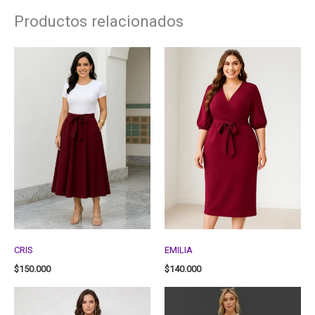
Productos relacionados
CRIS
EMILIA
$
150.000
$
140.000