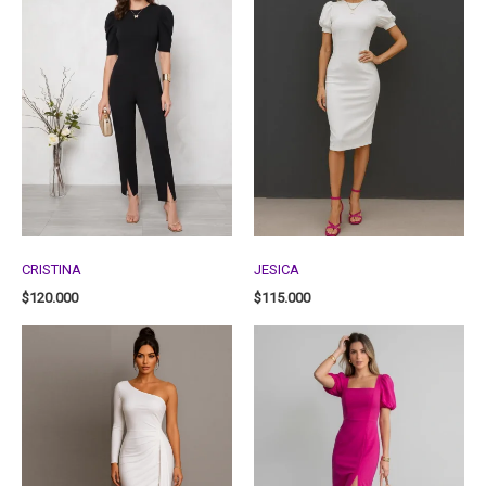
CRISTINA
JESICA
$
120.000
$
115.000