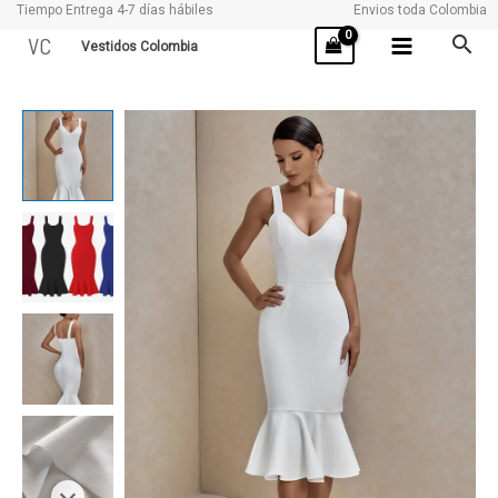
Tiempo Entrega 4-7 días hábiles
Envios toda Colombia
Ir
VC
Vestidos Colombia
al
contenido
JASMIN
cantidad