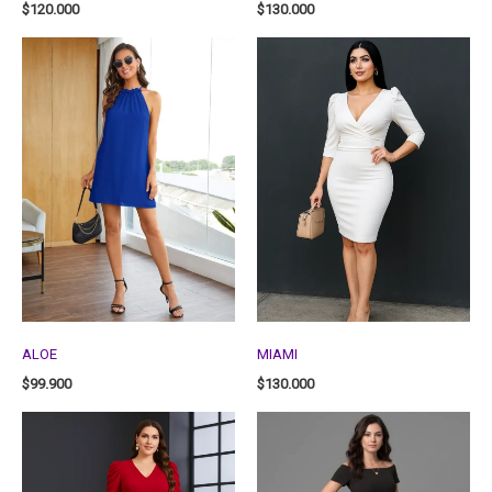
$
120.000
$
130.000
ALOE
MIAMI
$
99.900
$
130.000