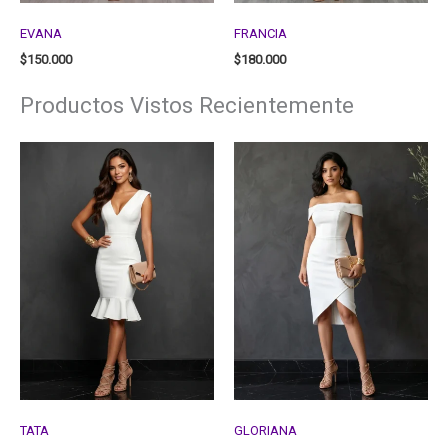
EVANA
FRANCIA
$
150.000
$
180.000
Productos Vistos Recientemente
TATA
GLORIANA