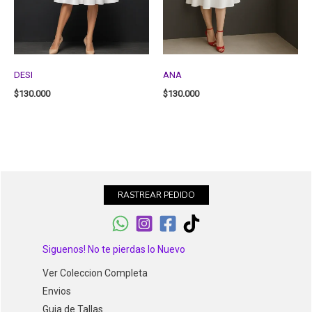
DESI
ANA
$
130.000
$
130.000
RASTREAR PEDIDO
Siguenos! No te pierdas lo Nuevo
Ver Coleccion Completa
Envios
Guia de Tallas