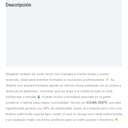
Descripción
Guia de Tallas
Texturas
Colores
Información adicional
Elegante vestido de corte recto con mangas a medio brazo y cuello
redondo, ideal para eventos formales o reuniones profesionales
. Su
diseño con pinzas frontales aporta un efecto visual estilizado en la cintura y
disimula el abdomen, mientras que su largo a la rodilla brinda un look
sofisticado y versátil
. Puede incluir cremallera discreta en la parte
posterior o lateral para mayor comodidad. Hecho en
SCUBA CREPE
, una tela
ligeramente gruesa con 40% de elasticidad, suave al contacto pero con una
textura sutilmente rugosa tipo crepé, lo que le otorga una caída estructurada
y un acabado mate, sin brillo, perfecto para un estilo pulido y moderno