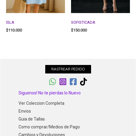
ISLA
SOFISTICADA
$
110.000
$
150.000
RASTREAR PEDIDO
Siguenos! No te pierdas lo Nuevo
Ver Coleccion Completa
Envios
Guia de Tallas
Como comprar/Medios de Pago
Cambios y Devoluciones