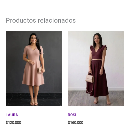
Productos relacionados
LAURA
ROSI
$
120.000
$
160.000