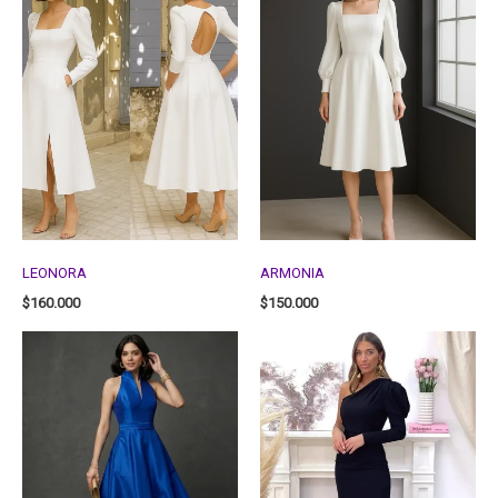
LEONORA
ARMONIA
$
160.000
$
150.000