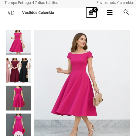
Tiempo Entrega 4-7 días hábiles
Envios toda Colombia
Ir
VC
Vestidos Colombia
al
contenido
PANAMA
cantidad