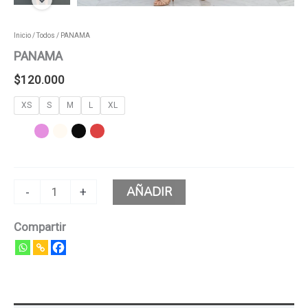
Inicio
/
Todos
/ PANAMA
PANAMA
$
120.000
XS
S
M
L
XL
AÑADIR
-
+
Compartir