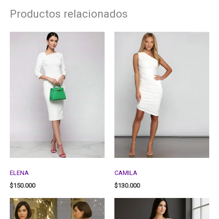
Productos relacionados
ELENA
CAMILA
$
150.000
$
130.000