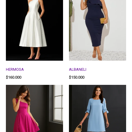
HERMOSA
ALBANELI
$
160.000
$
150.000