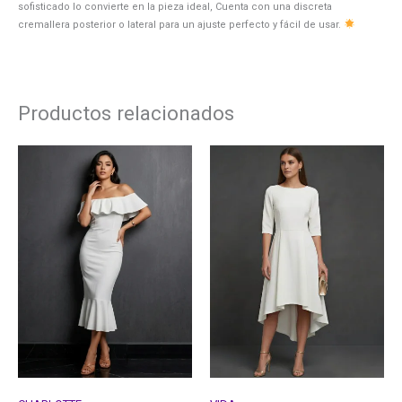
sofisticado lo convierte en la pieza ideal, Cuenta con una discreta
cremallera posterior o lateral para un ajuste perfecto y fácil de usar.
Productos relacionados