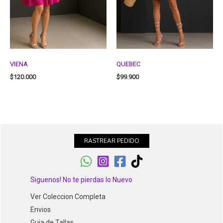
VIENA
QUEBEC
$
120.000
$
99.900
RASTREAR PEDIDO
Siguenos! No te pierdas lo Nuevo
Ver Coleccion Completa
Envios
Guia de Tallas