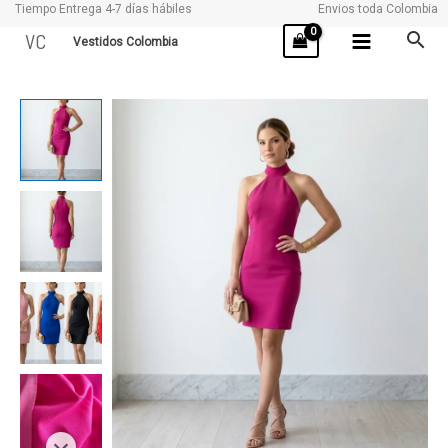
Tiempo Entrega 4-7 días hábiles
Envios toda Colombia
Ir
VC
Vestidos Colombia
al
contenido
ALEMANIA
cantidad