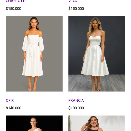
CHARLOTTE
VIDA
$
150.000
$
150.000
OFIR
FRANCIA
$
140.000
$
180.000