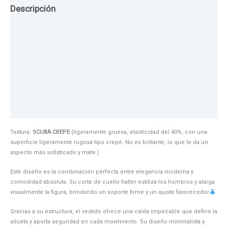
Descripción
Guia de Tallas
Texturas
Colores
Información adicional
Textura:
SCUBA CREPE
(ligeramente gruesa, elasticidad del 40%, con una
superficie ligeramente rugosa tipo crepé. No es brillante, lo que le da un
aspecto más sofisticado y mate.)
Este diseño es la combinación perfecta entre elegancia moderna y
comodidad absoluta. Su corte de cuello halter estiliza los hombros y alarga
visualmente la figura, brindando un soporte firme y un ajuste favorecedor
Gracias a su estructura, el vestido ofrece una caída impecable que define la
silueta y aporta seguridad en cada movimiento. Su diseño minimalista y