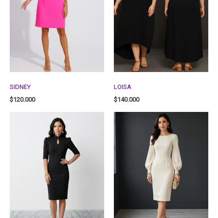
SIDNEY
LOISA
$
120.000
$
140.000