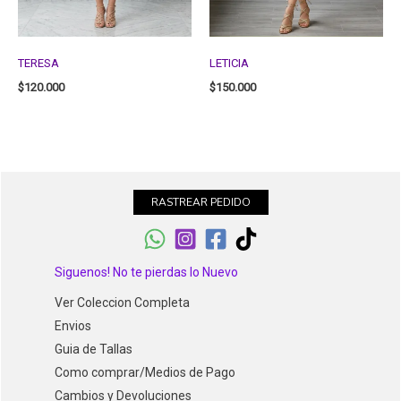
TERESA
LETICIA
$
120.000
$
150.000
RASTREAR PEDIDO
Siguenos! No te pierdas lo Nuevo
Ver Coleccion Completa
Envios
Guia de Tallas
Como comprar/Medios de Pago
Cambios y Devoluciones