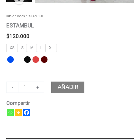
Inicio
/
Todos
/ ESTAMBUL
ESTAMBUL
$
120.000
XS
S
M
L
XL
AÑADIR
-
+
Compartir