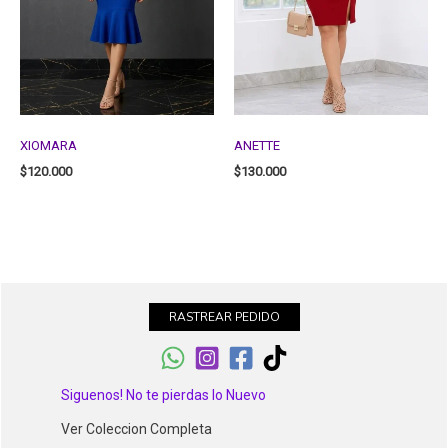
XIOMARA
ANETTE
$
120.000
$
130.000
RASTREAR PEDIDO
Siguenos! No te pierdas lo Nuevo
Ver Coleccion Completa