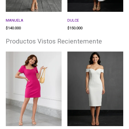
MANUELA
DULCE
$
140.000
$
150.000
Productos Vistos Recientemente