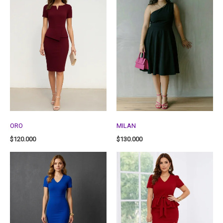
ORO
MILAN
$
120.000
$
130.000