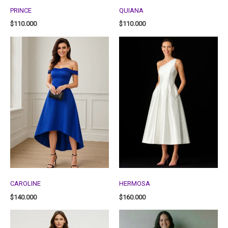
PRINCE
QUIANA
$
110.000
$
110.000
CAROLINE
HERMOSA
$
140.000
$
160.000