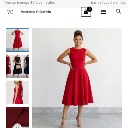
Tiempo Entrega 4-7 días hábiles
Envios toda Colombia
Ir
VC
Vestidos Colombia
al
contenido
MONALISA
cantidad