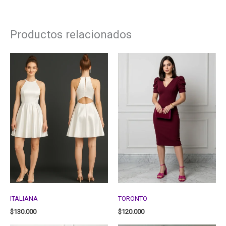
Productos relacionados
ITALIANA
TORONTO
$
130.000
$
120.000