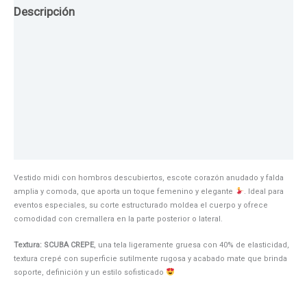
Descripción
Guia de Tallas
Texturas
Colores
Información adicional
Vestido midi con hombros descubiertos, escote corazón anudado y falda
amplia y comoda, que aporta un toque femenino y elegante
. Ideal para
eventos especiales, su corte estructurado moldea el cuerpo y ofrece
comodidad con cremallera en la parte posterior o lateral.
Textura: SCUBA CREPE
, una tela ligeramente gruesa con 40% de elasticidad,
textura crepé con superficie sutilmente rugosa y acabado mate que brinda
soporte, definición y un estilo sofisticado