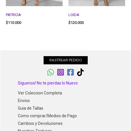
PATRICIA
LOIDA
$
110.000
$
120.000
RASTREAR PEDIDO
Siguenos! No te pierdas lo Nuevo
Ver Coleccion Completa
Envios
Guia de Tallas
Como comprar/Medios de Pago
Cambios y Devoluciones
Nuestras Texturas